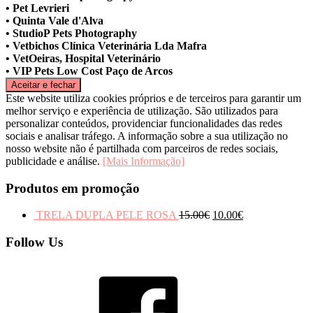
• Pet Levrieri
• Quinta Vale d'Alva
• StudioP Pets Photography
• Vetbichos Clínica Veterinária Lda Mafra
• VetOeiras, Hospital Veterinário
• VIP Pets Low Cost Paço de Arcos
Este website utiliza cookies próprios e de terceiros para garantir um
melhor serviço e experiência de utilização. São utilizados para
personalizar conteúdos, providenciar funcionalidades das redes
sociais e analisar tráfego. A informação sobre a sua utilização no
nosso website não é partilhada com parceiros de redes sociais,
publicidade e análise.
[Mais Informação]
Produtos em promoção
TRELA DUPLA PELE ROSA
15.00
€
10.00
€
Follow Us
Facebook