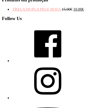
TRELA DUPLA PELE ROSA
15.00
€
10.00
€
Follow Us
Facebook
Instagram
YouTube