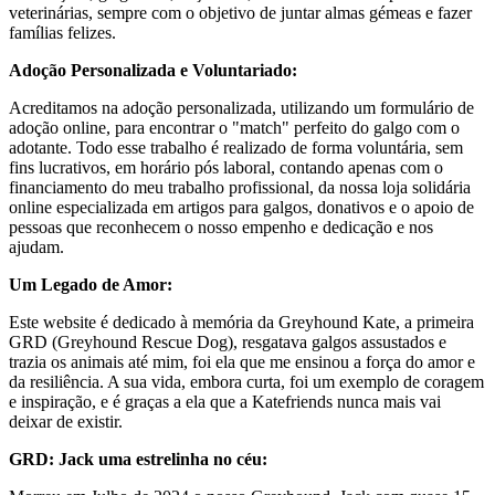
veterinárias, sempre com o objetivo de juntar almas gémeas e fazer
famílias felizes.
Adoção Personalizada e Voluntariado:
Acreditamos na adoção personalizada, utilizando um formulário de
adoção online, para encontrar o "match" perfeito do galgo com o
adotante. Todo esse trabalho é realizado de forma voluntária, sem
fins lucrativos, em horário pós laboral, contando apenas com o
financiamento do meu trabalho profissional, da nossa loja solidária
online especializada em artigos para galgos, donativos e o apoio de
pessoas que reconhecem o nosso empenho e dedicação e nos
ajudam.
Um Legado de Amor:
Este website é dedicado à memória da Greyhound Kate, a primeira
GRD (Greyhound Rescue Dog), resgatava galgos assustados e
trazia os animais até mim, foi ela que me ensinou a força do amor e
da resiliência. A sua vida, embora curta, foi um exemplo de coragem
e inspiração, e é graças a ela que a Katefriends nunca mais vai
deixar de existir.
GRD: Jack uma estrelinha no céu: