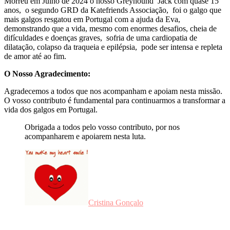
Morreu em Julho de 2024 o nosso Greyhound Jack com quase 15
anos, o segundo GRD da Katefriends Associação, foi o galgo que
mais galgos resgatou em Portugal com a ajuda da Eva,
demonstrando que a vida, mesmo com enormes desafios, cheia de
difículdades e doenças graves, sofria de uma cardiopatia de
dilatação, colapso da traqueia e epilépsia, pode ser intensa e repleta
de amor até ao fim.
O Nosso Agradecimento:
Agradecemos a todos que nos acompanham e apoiam nesta missão.
O vosso contributo é fundamental para continuarmos a transformar a
vida dos galgos em Portugal.
Obrigada a todos pelo vosso contributo, por nos
acompanharem e apoiarem nesta luta.
Cristina Gonçalo