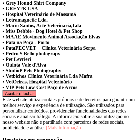
• Grey Hound Shirt Company
• GREY2K USA
• Hospital Veterinário de Massamá
• Letramagnetic Lda.
• Mário Santos, Arte Veterinaria,Lda
• Miss Debbie - Dog Hotel & Pet Shop
• MAAE Movimento Animal Associação Elvas
• Pata na Poça - Porto
• PataPECVET + Clínica Veterinária Serpa
• Pedro S Bello photograpy
• Pet Levrieri
• Quinta Vale d'Alva
• StudioP Pets Photography
• Vetbichos Clínica Veterinária Lda Mafra
• VetOeiras, Hospital Veterinário
• VIP Pets Low Cost Paço de Arcos
Este website utiliza cookies próprios e de terceiros para garantir um
melhor serviço e experiência de utilização. São utilizados para
personalizar conteúdos, providenciar funcionalidades das redes
sociais e analisar tráfego. A informação sobre a sua utilização no
nosso website não é partilhada com parceiros de redes sociais,
publicidade e análise.
[Mais Informação]
Produtos em promoção