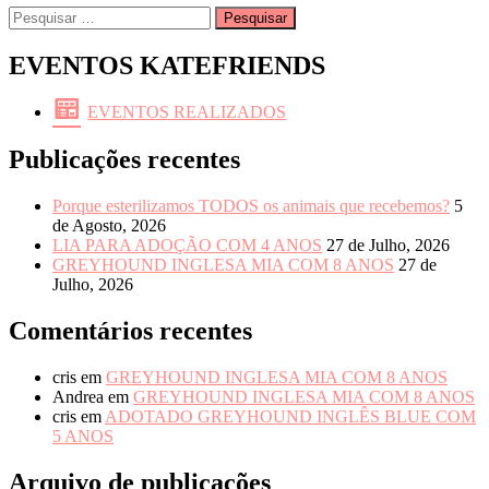
Pesquisar
por:
EVENTOS KATEFRIENDS
EVENTOS REALIZADOS
Publicações recentes
Porque esterilizamos TODOS os animais que recebemos?
5
de Agosto, 2026
LIA PARA ADOÇÃO COM 4 ANOS
27 de Julho, 2026
GREYHOUND INGLESA MIA COM 8 ANOS
27 de
Julho, 2026
Comentários recentes
cris
em
GREYHOUND INGLESA MIA COM 8 ANOS
Andrea
em
GREYHOUND INGLESA MIA COM 8 ANOS
cris
em
ADOTADO GREYHOUND INGLÊS BLUE COM
5 ANOS
Arquivo de publicações