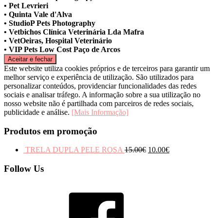
• Pet Levrieri
• Quinta Vale d'Alva
• StudioP Pets Photography
• Vetbichos Clínica Veterinária Lda Mafra
• VetOeiras, Hospital Veterinário
• VIP Pets Low Cost Paço de Arcos
Este website utiliza cookies próprios e de terceiros para garantir um
melhor serviço e experiência de utilização. São utilizados para
personalizar conteúdos, providenciar funcionalidades das redes
sociais e analisar tráfego. A informação sobre a sua utilização no
nosso website não é partilhada com parceiros de redes sociais,
publicidade e análise.
[Mais Informação]
Produtos em promoção
TRELA DUPLA PELE ROSA
15.00
€
10.00
€
Follow Us
Facebook