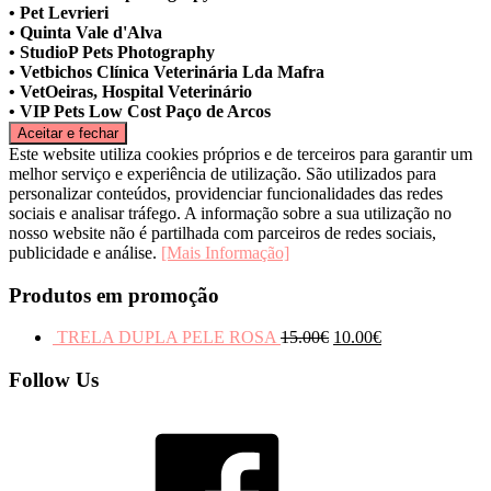
• Pet Levrieri
• Quinta Vale d'Alva
• StudioP Pets Photography
• Vetbichos Clínica Veterinária Lda Mafra
• VetOeiras, Hospital Veterinário
• VIP Pets Low Cost Paço de Arcos
Este website utiliza cookies próprios e de terceiros para garantir um
melhor serviço e experiência de utilização. São utilizados para
personalizar conteúdos, providenciar funcionalidades das redes
sociais e analisar tráfego. A informação sobre a sua utilização no
nosso website não é partilhada com parceiros de redes sociais,
publicidade e análise.
[Mais Informação]
Produtos em promoção
TRELA DUPLA PELE ROSA
15.00
€
10.00
€
Follow Us
Facebook