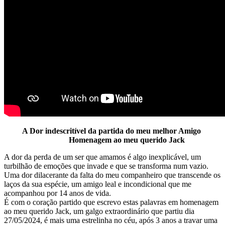
A Dor indescritível da partida do meu melhor Amigo
Homenagem ao meu querido Jack
A dor da perda de um ser que amamos é algo inexplicável, um
turbilhão de emoções que invade e que se transforma num vazio.
Uma dor dilacerante da falta do meu companheiro que transcende os
laços da sua espécie, um amigo leal e incondicional que me
acompanhou por 14 anos de vida.
É com o coração partido que escrevo estas palavras em homenagem
ao meu querido Jack, um galgo extraordinário que partiu dia
27/05/2024, é mais uma estrelinha no céu, após 3 anos a travar uma