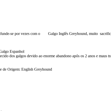
-se por vezes com o Galgo Inglês Greyhound, muito sacrificad
Espanhol
 dos galgos devido ao enorme abandono após os 2 anos e maus tratos
nglish Greyhound