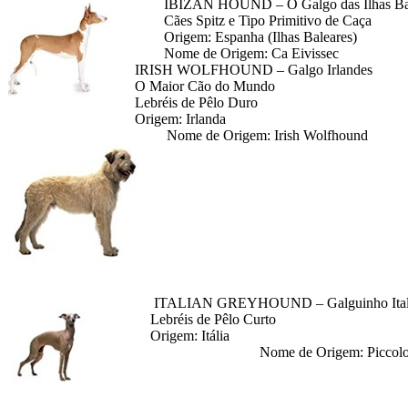
IBIZAN HOUND – O Galgo das Ilhas Bal
Cães Spitz e Tipo Primitivo de Caça
Origem: Espanha (Ilhas Baleares)
Nome de Origem: Ca Eivissec
IRISH WOLFHOUND – Galgo Irlandes
O Maior Cão do Mundo
Lebréis de Pêlo Duro
Origem: Irlanda
Nome de Origem: Irish Wolfhound
ITALIAN GREYHOUND – Galguinho Ital
Lebréis de Pêlo Curto
Origem: Itália
Nome de Origem: Piccolo Levrie