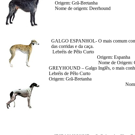
Origem: Grã-Bretanha
Nome de origem: Deerhound
GALGO ESPANHOL- O mais comum confunde
das corridas e da caça.
Lebréis de Pêlo Curto
Origem: Espanha
Nome de Origem: Galgo 
GREYHOUND – Galgo Inglês, o mais conhecido
Lebréis de Pêlo Curto
Origem: Grã-Bretanha
Nome de Origem: E