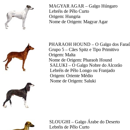
MAGYAR AGAR – Galgo Húngaro
Lebréis de Pêlo Curto
Origem: Hungria
Nome de Origem: Magyar Agar
PHARAOH HOUND – O Galgo dos Faraó
Grupo 5 – Cães Spitz e Tipo Primitivo
Origem: Malta
Nome de Origem: Pharaoh Hound
SALUKI – O Galgo Nobre do Alcorão
Lebréis de Pêlo Longo ou Franjado
Origem: Oriente Médio
Nome de Origem: Saluki
SLOUGHI – Galgo Árabe do Deserto
Lebréis de Pêlo Curto