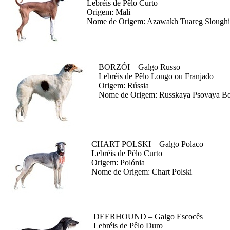
Lebréis de Pêlo Curto
Origem: Mali
Nome de Origem: Azawakh Tuareg Sloughi
BORZÓI – Galgo Russo
Lebréis de Pêlo Longo ou Franjado
Origem: Rússia
Nome de Origem: Russkaya Psovaya B
CHART POLSKI – Galgo Polaco
Lebréis de Pêlo Curto
Origem: Polónia
Nome de Origem: Chart Polski
DEERHOUND – Galgo Escocês
Lebréis de Pêlo Duro