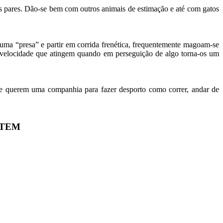
s pares. Dão-se bem com outros animais de estimação e até com gatos
uma “presa” e partir em corrida frenética, frequentemente magoam-se
a velocidade que atingem quando em perseguição de algo torna-os um
ue querem uma companhia para fazer desporto como correr, andar de
STEM