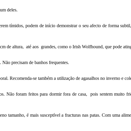
 um deles.
rem tímidos, podem de início demonstrar o seu afecto de forma subtil
m de altura, até aos grandes, como o Irish Wolfhound, que pode ating
da. Não precisam de banhos frequentes.
al. Recomenda-se também a utilização de agasalhos no inverno e coleir
os. Não foram feitos para dormir fora de casa, pois sentem muito fri
ueno tamanho, é mais susceptível a fracturas nas patas. Com uma alime