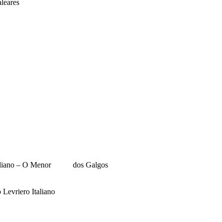
eares
iano – O Menor dos Galgos
ro Italiano