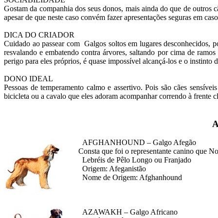
Gostam da companhia dos seus donos, mais ainda do que de outros cã
apesar de que neste caso convém fazer apresentações seguras em caso
DICA DO CRIADOR
Cuidado ao passear com Galgos soltos em lugares desconhecidos, por
resvalando e embatendo contra árvores, saltando por cima de ramos
perigo para eles próprios, é quase impossível alcançá-los e o instinto d
DONO IDEAL
Pessoas de temperamento calmo e assertivo. Pois são cães sensíve
bicicleta ou a cavalo que eles adoram acompanhar correndo à frente cl
AQU
AFGHANHOUND – Galgo Afegão
Consta que foi o representante canino que
Lebréis de Pêlo Longo ou Franjado
Origem: Afeganistão
Nome de Origem: Afghanhound
AZAWAKH – Galgo Africano