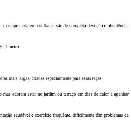
, mas após criarem confiança são de completa devoção e obediência,
ir 1 metro.
as mais largas, criadas especialmente para essas raças.
o mas adoram estar no jardim ou terraço em dias de calor a apanhar
ntação saudável e exercício frequênte, dificilmente têm problemas de