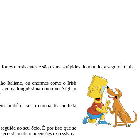
fortes e resistentes e são os mais rápidos do mundo a seguir à Chita.
ho Italiano, ou enormes como o Irish
pelagens: longuíssima como no Afghan
i.
odem também ser a companhia perfeita
eguida ao seu ócio. É por isso que se
necessitam de repreensões excessivas.