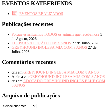
EVENTOS KATEFRIENDS
EVENTOS REALIZADOS
Publicações recentes
Porque esterilizamos TODOS os animais que recebemos?
5
de Agosto, 2026
LIA PARA ADOÇÃO COM 4 ANOS
27 de Julho, 2026
GREYHOUND INGLESA MIA COM 8 ANOS
27 de
Julho, 2026
Comentários recentes
cris
em
GREYHOUND INGLESA MIA COM 8 ANOS
Andrea
em
GREYHOUND INGLESA MIA COM 8 ANOS
cris
em
ADOTADO GREYHOUND INGLÊS BLUE COM
5 ANOS
Arquivo de publicações
Arquivo