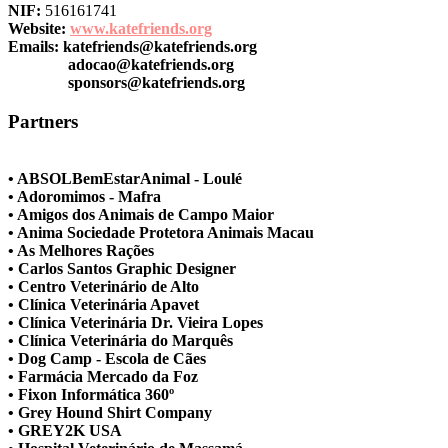
NIF:
516161741
Website:
www.katefriends.org
Emails:
katefriends@katefriends.org
adocao@katefriends.org
sponsors@katefriends.org
Partners
• ABSOLBemEstarAnimal - Loulé
• Adoromimos - Mafra
• Amigos dos Animais de Campo Maior
• Anima Sociedade Protetora Animais Macau
• As Melhores Rações
• Carlos Santos Graphic Designer
• Centro Veterinário de Alto
• Clínica Veterinária Apavet
• Clínica Veterinária Dr. Vieira Lopes
• Clínica Veterinária do Marquês
• Dog Camp - Escola de Cães
• Farmácia Mercado da Foz
• Fixon Informática 360º
• Grey Hound Shirt Company
• GREY2K USA