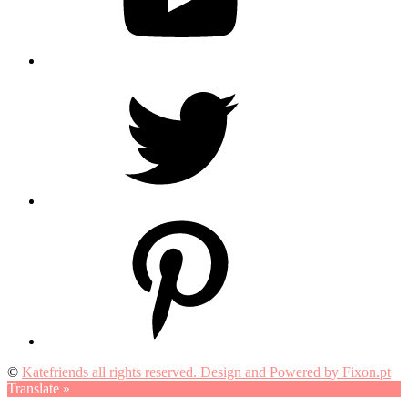
Twitter
Pinterest
©
Katefriends all rights reserved. Design and Powered by Fixon.pt
Translate »