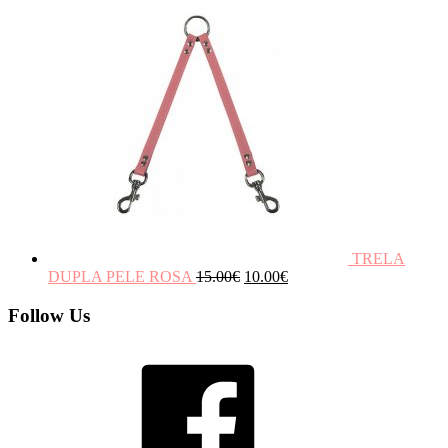
TRELA
DUPLA PELE ROSA
15.00
€
10.00
€
Follow Us
Facebook