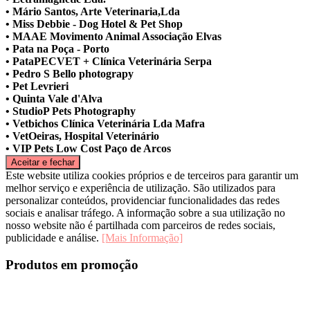
• Mário Santos, Arte Veterinaria,Lda
• Miss Debbie - Dog Hotel & Pet Shop
• MAAE Movimento Animal Associação Elvas
• Pata na Poça - Porto
• PataPECVET + Clínica Veterinária Serpa
• Pedro S Bello photograpy
• Pet Levrieri
• Quinta Vale d'Alva
• StudioP Pets Photography
• Vetbichos Clínica Veterinária Lda Mafra
• VetOeiras, Hospital Veterinário
• VIP Pets Low Cost Paço de Arcos
Este website utiliza cookies próprios e de terceiros para garantir um
melhor serviço e experiência de utilização. São utilizados para
personalizar conteúdos, providenciar funcionalidades das redes
sociais e analisar tráfego. A informação sobre a sua utilização no
nosso website não é partilhada com parceiros de redes sociais,
publicidade e análise.
[Mais Informação]
Produtos em promoção