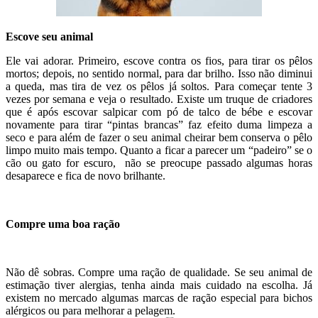
Escove seu animal
Ele vai adorar. Primeiro, escove contra os fios, para tirar os pêlos
mortos; depois, no sentido normal, para dar brilho. Isso não diminui
a queda, mas tira de vez os pêlos já soltos. Para começar tente 3
vezes por semana e veja o resultado. Existe um truque de criadores
que é após escovar salpicar com pó de talco de bébe e escovar
novamente para tirar “pintas brancas” faz efeito duma limpeza a
seco e para além de fazer o seu animal cheirar bem conserva o pêlo
limpo muito mais tempo. Quanto a ficar a parecer um “padeiro” se o
cão ou gato for escuro, não se preocupe passado algumas horas
desaparece e fica de novo brilhante.
Compre uma boa ração
Não dê sobras. Compre uma ração de qualidade. Se seu animal de
estimação tiver alergias, tenha ainda mais cuidado na escolha. Já
existem no mercado algumas marcas de ração especial para bichos
alérgicos ou para melhorar a pelagem.