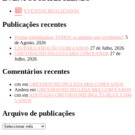
EVENTOS REALIZADOS
Publicações recentes
Porque esterilizamos TODOS os animais que recebemos?
5
de Agosto, 2026
LIA PARA ADOÇÃO COM 4 ANOS
27 de Julho, 2026
GREYHOUND INGLESA MIA COM 8 ANOS
27 de
Julho, 2026
Comentários recentes
cris
em
GREYHOUND INGLESA MIA COM 8 ANOS
Andrea
em
GREYHOUND INGLESA MIA COM 8 ANOS
cris
em
ADOTADO GREYHOUND INGLÊS BLUE COM
5 ANOS
Arquivo de publicações
Arquivo
de