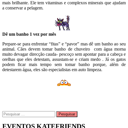
mais brilhante. Ele tem vitaminas e complexos minerais que ajudam
a conservar a pelagem.
Dê um banho 1 vez por mês
Prepare-se para enfrentar “fitas” e “pavor” mas dê um banho ao seu
animal. Cães devem tomar banho de chuveiro com água morna
muito devagar direcção cauda- pescoço sem apontar para a cabeça e
orelhas que eles detestam, assustam-se e criam medo . Já os gatos
podem ficar mais tempo sem tomar banho porque, além de
detestarem água, eles são especialistas em auto limpeza.
Pesquisar
por:
EVENTOS KATEFRIENDS