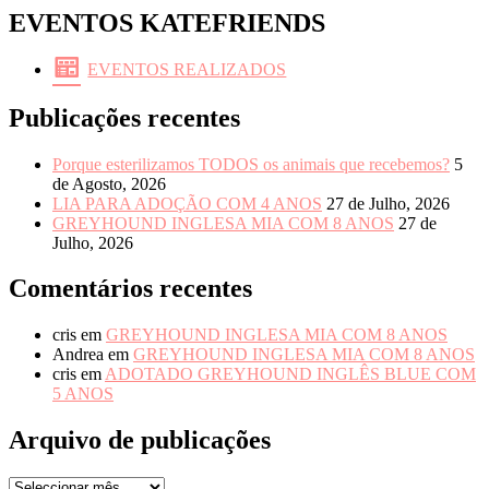
EVENTOS KATEFRIENDS
EVENTOS REALIZADOS
Publicações recentes
Porque esterilizamos TODOS os animais que recebemos?
5
de Agosto, 2026
LIA PARA ADOÇÃO COM 4 ANOS
27 de Julho, 2026
GREYHOUND INGLESA MIA COM 8 ANOS
27 de
Julho, 2026
Comentários recentes
cris
em
GREYHOUND INGLESA MIA COM 8 ANOS
Andrea
em
GREYHOUND INGLESA MIA COM 8 ANOS
cris
em
ADOTADO GREYHOUND INGLÊS BLUE COM
5 ANOS
Arquivo de publicações
Arquivo