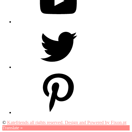
Twitter
Pinterest
©
Katefriends all rights reserved. Design and Powered by Fixon.pt
Translate »