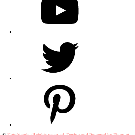
Twitter
Pinterest
©
Katefriends all rights reserved. Design and Powered by Fixon.pt