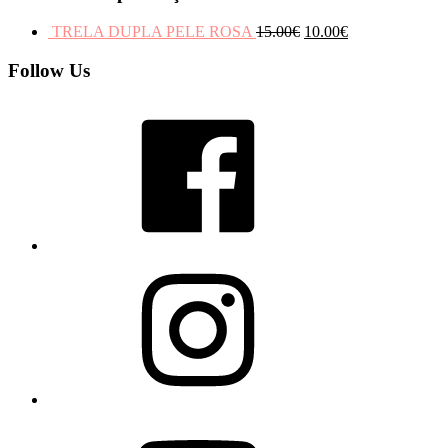
TRELA DUPLA PELE ROSA
15.00
€
10.00
€
Follow Us
Facebook
Instagram
YouTube