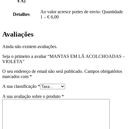
x A)
Ao valor acresce portes de envio: Quantidade
Detalhes
1 – € 6,00
Avaliações
Ainda não existem avaliações.
Seja o primeiro a avaliar “MANTAS EM LÃ ACOLCHOADAS –
VIOLETA”
O seu endereço de email não será publicado.
Campos obrigatórios
marcados com
*
A sua classificação
*
A sua avaliação sobre o produto
*