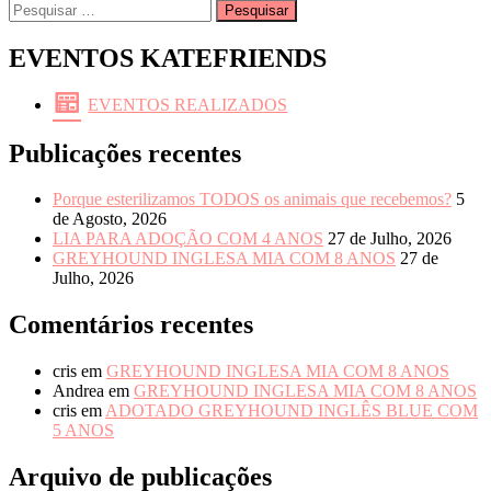
Pesquisar
por:
EVENTOS KATEFRIENDS
EVENTOS REALIZADOS
Publicações recentes
Porque esterilizamos TODOS os animais que recebemos?
5
de Agosto, 2026
LIA PARA ADOÇÃO COM 4 ANOS
27 de Julho, 2026
GREYHOUND INGLESA MIA COM 8 ANOS
27 de
Julho, 2026
Comentários recentes
cris
em
GREYHOUND INGLESA MIA COM 8 ANOS
Andrea
em
GREYHOUND INGLESA MIA COM 8 ANOS
cris
em
ADOTADO GREYHOUND INGLÊS BLUE COM
5 ANOS
Arquivo de publicações