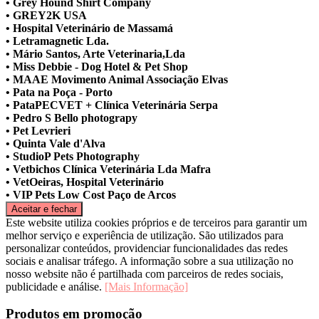
• Grey Hound Shirt Company
• GREY2K USA
• Hospital Veterinário de Massamá
• Letramagnetic Lda.
• Mário Santos, Arte Veterinaria,Lda
• Miss Debbie - Dog Hotel & Pet Shop
• MAAE Movimento Animal Associação Elvas
• Pata na Poça - Porto
• PataPECVET + Clínica Veterinária Serpa
• Pedro S Bello photograpy
• Pet Levrieri
• Quinta Vale d'Alva
• StudioP Pets Photography
• Vetbichos Clínica Veterinária Lda Mafra
• VetOeiras, Hospital Veterinário
• VIP Pets Low Cost Paço de Arcos
Este website utiliza cookies próprios e de terceiros para garantir um
melhor serviço e experiência de utilização. São utilizados para
personalizar conteúdos, providenciar funcionalidades das redes
sociais e analisar tráfego. A informação sobre a sua utilização no
nosso website não é partilhada com parceiros de redes sociais,
publicidade e análise.
[Mais Informação]
Produtos em promoção