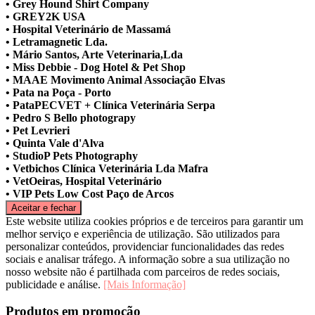
• Grey Hound Shirt Company
• GREY2K USA
• Hospital Veterinário de Massamá
• Letramagnetic Lda.
• Mário Santos, Arte Veterinaria,Lda
• Miss Debbie - Dog Hotel & Pet Shop
• MAAE Movimento Animal Associação Elvas
• Pata na Poça - Porto
• PataPECVET + Clínica Veterinária Serpa
• Pedro S Bello photograpy
• Pet Levrieri
• Quinta Vale d'Alva
• StudioP Pets Photography
• Vetbichos Clínica Veterinária Lda Mafra
• VetOeiras, Hospital Veterinário
• VIP Pets Low Cost Paço de Arcos
Este website utiliza cookies próprios e de terceiros para garantir um
melhor serviço e experiência de utilização. São utilizados para
personalizar conteúdos, providenciar funcionalidades das redes
sociais e analisar tráfego. A informação sobre a sua utilização no
nosso website não é partilhada com parceiros de redes sociais,
publicidade e análise.
[Mais Informação]
Produtos em promoção