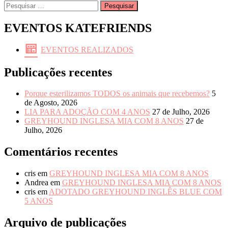
Pesquisar
por:
EVENTOS KATEFRIENDS
EVENTOS REALIZADOS
Publicações recentes
Porque esterilizamos TODOS os animais que recebemos?
5
de Agosto, 2026
LIA PARA ADOÇÃO COM 4 ANOS
27 de Julho, 2026
GREYHOUND INGLESA MIA COM 8 ANOS
27 de
Julho, 2026
Comentários recentes
cris
em
GREYHOUND INGLESA MIA COM 8 ANOS
Andrea
em
GREYHOUND INGLESA MIA COM 8 ANOS
cris
em
ADOTADO GREYHOUND INGLÊS BLUE COM
5 ANOS
Arquivo de publicações