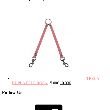
TRELA
DUPLA PELE ROSA
15.00
€
10.00
€
Follow Us
Facebook