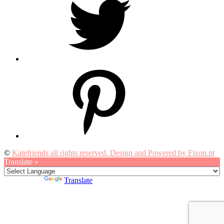
Pinterest
©
Katefriends all rights reserved. Design and Powered by Fixon.pt
Translate »
Powered by
Translate