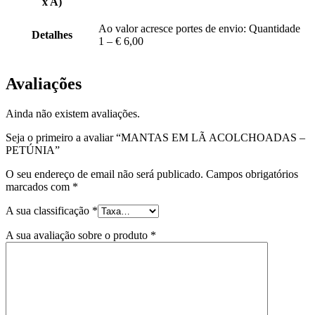
x A)
Ao valor acresce portes de envio: Quantidade
Detalhes
1 – € 6,00
Avaliações
Ainda não existem avaliações.
Seja o primeiro a avaliar “MANTAS EM LÃ ACOLCHOADAS –
PETÚNIA”
O seu endereço de email não será publicado.
Campos obrigatórios
marcados com
*
A sua classificação
*
A sua avaliação sobre o produto
*