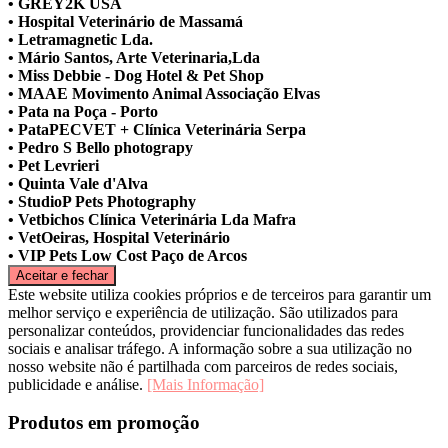
• GREY2K USA
• Hospital Veterinário de Massamá
• Letramagnetic Lda.
• Mário Santos, Arte Veterinaria,Lda
• Miss Debbie - Dog Hotel & Pet Shop
• MAAE Movimento Animal Associação Elvas
• Pata na Poça - Porto
• PataPECVET + Clínica Veterinária Serpa
• Pedro S Bello photograpy
• Pet Levrieri
• Quinta Vale d'Alva
• StudioP Pets Photography
• Vetbichos Clínica Veterinária Lda Mafra
• VetOeiras, Hospital Veterinário
• VIP Pets Low Cost Paço de Arcos
Este website utiliza cookies próprios e de terceiros para garantir um
melhor serviço e experiência de utilização. São utilizados para
personalizar conteúdos, providenciar funcionalidades das redes
sociais e analisar tráfego. A informação sobre a sua utilização no
nosso website não é partilhada com parceiros de redes sociais,
publicidade e análise.
[Mais Informação]
Produtos em promoção