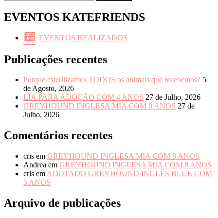
por:
EVENTOS KATEFRIENDS
EVENTOS REALIZADOS
Publicações recentes
Porque esterilizamos TODOS os animais que recebemos?
5
de Agosto, 2026
LIA PARA ADOÇÃO COM 4 ANOS
27 de Julho, 2026
GREYHOUND INGLESA MIA COM 8 ANOS
27 de
Julho, 2026
Comentários recentes
cris
em
GREYHOUND INGLESA MIA COM 8 ANOS
Andrea
em
GREYHOUND INGLESA MIA COM 8 ANOS
cris
em
ADOTADO GREYHOUND INGLÊS BLUE COM
5 ANOS
Arquivo de publicações