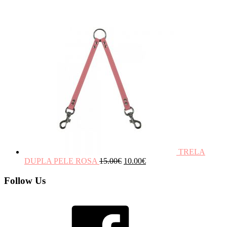
TRELA
DUPLA PELE ROSA
15.00
€
10.00
€
Follow Us
Facebook