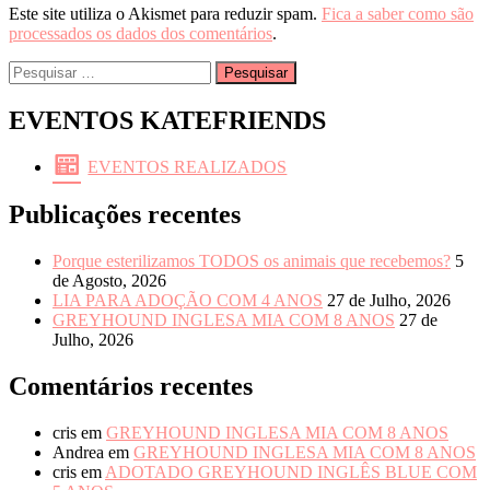
Este site utiliza o Akismet para reduzir spam.
Fica a saber como são
processados os dados dos comentários
.
Pesquisar
por:
EVENTOS KATEFRIENDS
EVENTOS REALIZADOS
Publicações recentes
Porque esterilizamos TODOS os animais que recebemos?
5
de Agosto, 2026
LIA PARA ADOÇÃO COM 4 ANOS
27 de Julho, 2026
GREYHOUND INGLESA MIA COM 8 ANOS
27 de
Julho, 2026
Comentários recentes
cris
em
GREYHOUND INGLESA MIA COM 8 ANOS
Andrea
em
GREYHOUND INGLESA MIA COM 8 ANOS
cris
em
ADOTADO GREYHOUND INGLÊS BLUE COM