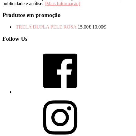
publicidade e análise.
[Mais Informação]
Produtos em promoção
TRELA DUPLA PELE ROSA
15.00
€
10.00
€
Follow Us
Facebook
Instagram