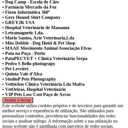
• Dog Camp - Escola de Cães
• Farmácia Mercado da Foz
• Fixon Informática 360º
• Grey Hound Shirt Company
• GREY2K USA
• Hospital Veterinário de Massamá
• Letramagnetic Lda.
• Mário Santos, Arte Veterinaria,Lda
• Miss Debbie - Dog Hotel & Pet Shop
• MAAE Movimento Animal Associação Elvas
• Pata na Poça - Porto
• PataPECVET + Clínica Veterinária Serpa
• Pedro S Bello photograpy
• Pet Levrieri
• Quinta Vale d'Alva
• StudioP Pets Photography
• Vetbichos Clínica Veterinária Lda Mafra
• VetOeiras, Hospital Veterinário
• VIP Pets Low Cost Paço de Arcos
Este website utiliza cookies próprios e de terceiros para garantir um
melhor serviço e experiência de utilização. São utilizados para
personalizar conteúdos, providenciar funcionalidades das redes
sociais e analisar tráfego. A informação sobre a sua utilização no
nosso website não é partilhada com parceiros de redes sociais,