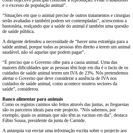
e o excesso de população animal”.
“Situações em que o animal precise de outros tratamentos e cirurgias
serão avaliadas e também podem ser contempladas”, acrescentou a
bastonária, realçando que a saúde do animal é também uma questão
de saúde pública.
A dirigente defendeu a necessidade de “haver uma estratégia para a
saúde animal, porque todas as pessoas têm direito a terem um animal
saudável, não só aquelas que podem pagar”.
“É preciso que o Governo olhe para a causa animal. Uma das
maiores dificuldades que as pessoas têm hoje em dia é o facto de os
cuidados de saúde animal terem um IVA de 23%. Nós pretendemos
alertar o Governo que deve considerar a ausência de IVA nos
cuidados de saúde animal, como acontece noutros sectores da
saúde”, considerou.
Banco alimentar para animais
Como os registos caninos são feitos através das juntas, as freguesias
são os parceiros ideais para este projecto. “Nós sabemos, por
exemplo, quais os animais que não têm as vacinas em dia”, destaca
Fábio Sousa, presidente da junta de Carnide.
A autarquia vai enviar uma informação escrita sobre o projecto aos