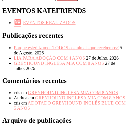
por:
EVENTOS KATEFRIENDS
EVENTOS REALIZADOS
Publicações recentes
Porque esterilizamos TODOS os animais que recebemos?
5
de Agosto, 2026
LIA PARA ADOÇÃO COM 4 ANOS
27 de Julho, 2026
GREYHOUND INGLESA MIA COM 8 ANOS
27 de
Julho, 2026
Comentários recentes
cris
em
GREYHOUND INGLESA MIA COM 8 ANOS
Andrea
em
GREYHOUND INGLESA MIA COM 8 ANOS
cris
em
ADOTADO GREYHOUND INGLÊS BLUE COM
5 ANOS
Arquivo de publicações