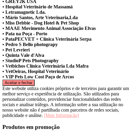
• GREY2K USA
• Hospital Veterinário de Massamá
• Letramagnetic Lda.
• Mário Santos, Arte Veterinaria,Lda
• Miss Debbie - Dog Hotel & Pet Shop
• MAAE Movimento Animal Associação Elvas
• Pata na Poça - Porto
• PataPECVET + Clínica Veterinária Serpa
• Pedro S Bello photograpy
• Pet Levrieri
• Quinta Vale d'Alva
• StudioP Pets Photography
• Vetbichos Clínica Veterinária Lda Mafra
• VetOeiras, Hospital Veterinário
• VIP Pets Low Cost Paço de Arcos
Este website utiliza cookies próprios e de terceiros para garantir um
melhor serviço e experiência de utilização. São utilizados para
personalizar conteúdos, providenciar funcionalidades das redes
sociais e analisar tráfego. A informação sobre a sua utilização no
nosso website não é partilhada com parceiros de redes sociais,
publicidade e análise.
[Mais Informação]
Produtos em promoção