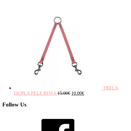
TRELA
DUPLA PELE ROSA
15.00
€
10.00
€
Follow Us
Facebook