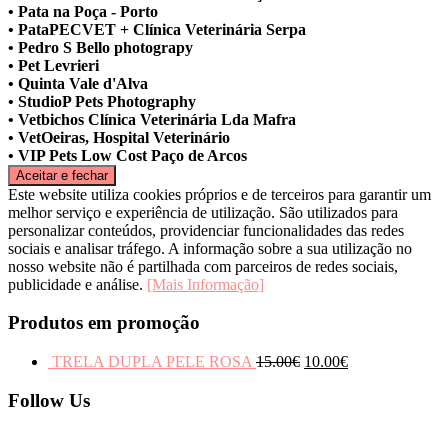
• Pata na Poça - Porto
• PataPECVET + Clínica Veterinária Serpa
• Pedro S Bello photograpy
• Pet Levrieri
• Quinta Vale d'Alva
• StudioP Pets Photography
• Vetbichos Clínica Veterinária Lda Mafra
• VetOeiras, Hospital Veterinário
• VIP Pets Low Cost Paço de Arcos
Este website utiliza cookies próprios e de terceiros para garantir um
melhor serviço e experiência de utilização. São utilizados para
personalizar conteúdos, providenciar funcionalidades das redes
sociais e analisar tráfego. A informação sobre a sua utilização no
nosso website não é partilhada com parceiros de redes sociais,
publicidade e análise.
[Mais Informação]
Produtos em promoção
TRELA DUPLA PELE ROSA
15.00
€
10.00
€
Follow Us
Facebook