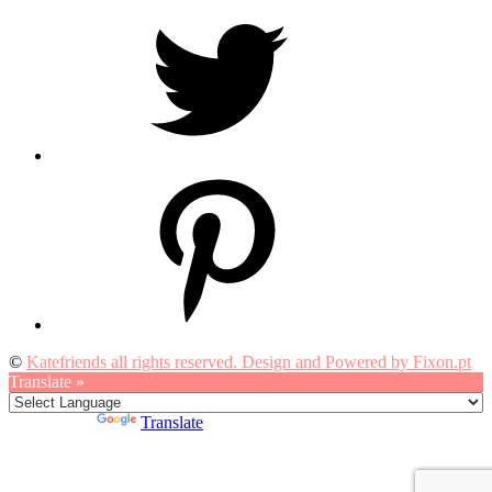
Twitter
Pinterest
©
Katefriends all rights reserved. Design and Powered by Fixon.pt
Translate »
Powered by
Translate