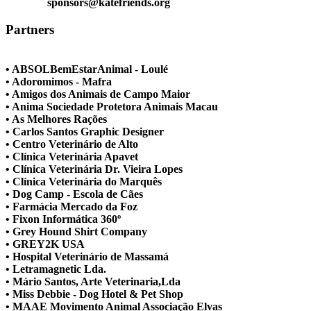
sponsors@katefriends.org
Partners
• ABSOLBemEstarAnimal - Loulé
• Adoromimos - Mafra
• Amigos dos Animais de Campo Maior
• Anima Sociedade Protetora Animais Macau
• As Melhores Rações
• Carlos Santos Graphic Designer
• Centro Veterinário de Alto
• Clínica Veterinária Apavet
• Clínica Veterinária Dr. Vieira Lopes
• Clínica Veterinária do Marquês
• Dog Camp - Escola de Cães
• Farmácia Mercado da Foz
• Fixon Informática 360º
• Grey Hound Shirt Company
• GREY2K USA
• Hospital Veterinário de Massamá
• Letramagnetic Lda.
• Mário Santos, Arte Veterinaria,Lda
• Miss Debbie - Dog Hotel & Pet Shop
• MAAE Movimento Animal Associação Elvas