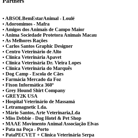
Partners
• ABSOLBemEstarAnimal - Loulé
• Adoromimos - Mafra
• Amigos dos Animais de Campo Maior
• Anima Sociedade Protetora Animais Macau
• As Melhores Rações
• Carlos Santos Graphic Designer
• Centro Veterinário de Alto
• Clínica Veterinária Apavet
• Clínica Veterinária Dr. Vieira Lopes
• Clínica Veterinária do Marquês
• Dog Camp - Escola de Cães
• Farmácia Mercado da Foz
• Fixon Informática 360º
• Grey Hound Shirt Company
• GREY2K USA
• Hospital Veterinário de Massamá
• Letramagnetic Lda.
• Mário Santos, Arte Veterinaria,Lda
• Miss Debbie - Dog Hotel & Pet Shop
• MAAE Movimento Animal Associação Elvas
• Pata na Poça - Porto
• PataPECVET + Clínica Veterinária Serpa