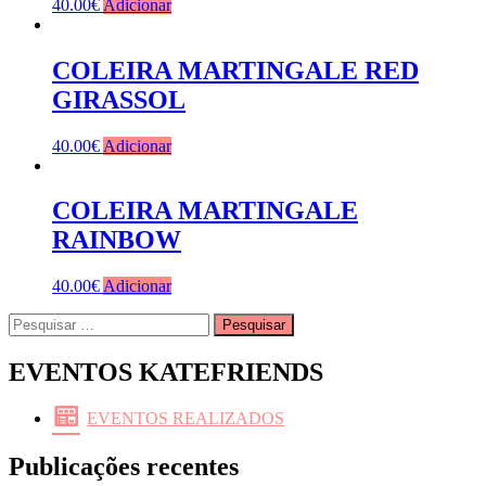
40.00
€
Adicionar
COLEIRA MARTINGALE RED
GIRASSOL
40.00
€
Adicionar
COLEIRA MARTINGALE
RAINBOW
40.00
€
Adicionar
Pesquisar
por:
EVENTOS KATEFRIENDS
EVENTOS REALIZADOS
Publicações recentes