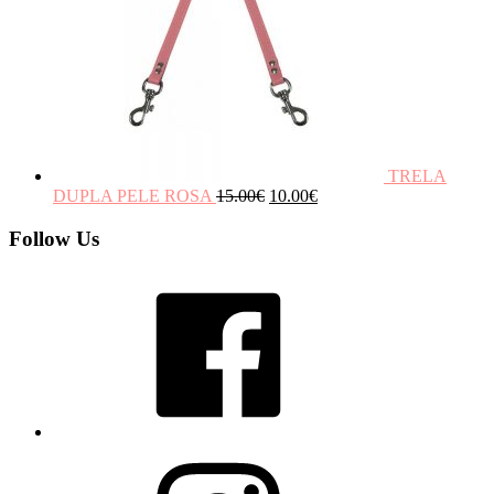
TRELA
DUPLA PELE ROSA
15.00
€
10.00
€
Follow Us
Facebook
Instagram