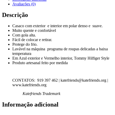
Avaliações (0)
Descrição
Casaco com exterior e interior em polar denso e suave.
Muito quente e confortável
Com gola alta.
Fácil de colocar e retirar.
Protege do frio.
Lavável na máquina programa de roupas delicadas a baixa
temperatura
Em Azul exterior e Vermelho interior, Tommy Hilfiger Style
Produto artesanal feito por medida
CONTATOS: 919 397 462 | katefriends@katefriends.org |
www.katefriends.org
Katefriends Trademark
Informação adicional