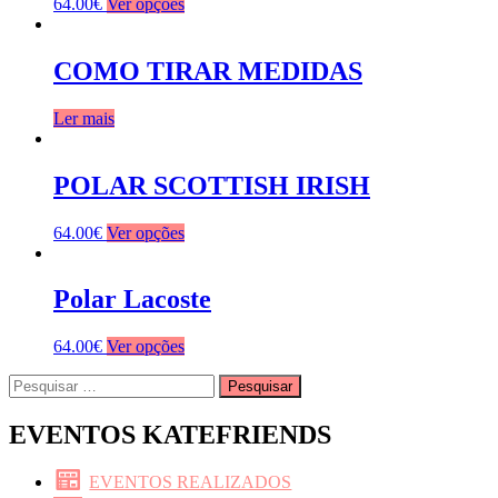
64.00
€
Ver opções
COMO TIRAR MEDIDAS
Ler mais
POLAR SCOTTISH IRISH
64.00
€
Ver opções
Polar Lacoste
64.00
€
Ver opções
Pesquisar
por:
EVENTOS KATEFRIENDS
EVENTOS REALIZADOS