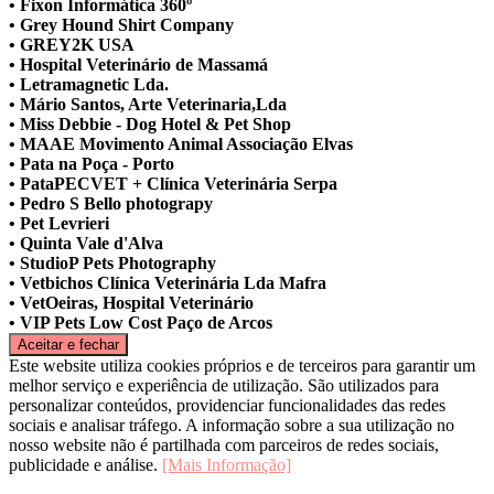
• Fixon Informática 360º
• Grey Hound Shirt Company
• GREY2K USA
• Hospital Veterinário de Massamá
• Letramagnetic Lda.
• Mário Santos, Arte Veterinaria,Lda
• Miss Debbie - Dog Hotel & Pet Shop
• MAAE Movimento Animal Associação Elvas
• Pata na Poça - Porto
• PataPECVET + Clínica Veterinária Serpa
• Pedro S Bello photograpy
• Pet Levrieri
• Quinta Vale d'Alva
• StudioP Pets Photography
• Vetbichos Clínica Veterinária Lda Mafra
• VetOeiras, Hospital Veterinário
• VIP Pets Low Cost Paço de Arcos
Este website utiliza cookies próprios e de terceiros para garantir um
melhor serviço e experiência de utilização. São utilizados para
personalizar conteúdos, providenciar funcionalidades das redes
sociais e analisar tráfego. A informação sobre a sua utilização no
nosso website não é partilhada com parceiros de redes sociais,
publicidade e análise.
[Mais Informação]