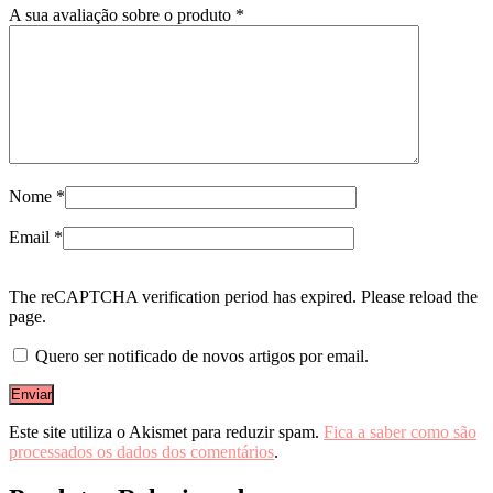
A sua avaliação sobre o produto
*
Nome
*
Email
*
The reCAPTCHA verification period has expired. Please reload the
page.
Quero ser notificado de novos artigos por email.
Este site utiliza o Akismet para reduzir spam.
Fica a saber como são
processados os dados dos comentários
.