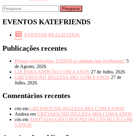
Pesquisar
por:
EVENTOS KATEFRIENDS
EVENTOS REALIZADOS
Publicações recentes
Porque esterilizamos TODOS os animais que recebemos?
5
de Agosto, 2026
LIA PARA ADOÇÃO COM 4 ANOS
27 de Julho, 2026
GREYHOUND INGLESA MIA COM 8 ANOS
27 de
Julho, 2026
Comentários recentes
cris
em
GREYHOUND INGLESA MIA COM 8 ANOS
Andrea
em
GREYHOUND INGLESA MIA COM 8 ANOS
cris
em
ADOTADO GREYHOUND INGLÊS BLUE COM
5 ANOS