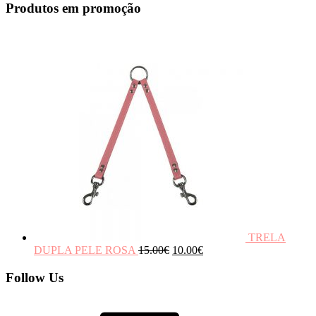
Produtos em promoção
TRELA
DUPLA PELE ROSA
15.00
€
10.00
€
Follow Us
Facebook