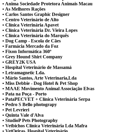
• Anima Sociedade Protetora Animais Macau
• As Melhores Rações
• Carlos Santos Graphic Designer
• Centro Veterinário de Alto
• Clínica Veterinária Apavet
• Clínica Veterinária Dr. Vieira Lopes
• Clínica Veterinária do Marquês
• Dog Camp - Escola de Cães
• Farmácia Mercado da Foz
• Fixon Informática 360º
• Grey Hound Shirt Company
• GREY2K USA
• Hospital Veterinário de Massamá
• Letramagnetic Lda.
• Mário Santos, Arte Veterinaria,Lda
• Miss Debbie - Dog Hotel & Pet Shop
• MAAE Movimento Animal Associação Elvas
• Pata na Poça - Porto
• PataPECVET + Clínica Veterinária Serpa
• Pedro S Bello photograpy
• Pet Levrieri
• Quinta Vale d'Alva
• StudioP Pets Photography
• Vetbichos Clínica Veterinária Lda Mafra
• VetOeiras, Hospital Veterinário