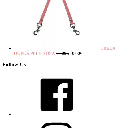
TRELA
DUPLA PELE ROSA
15.00
€
10.00
€
Follow Us
Facebook
Instagram