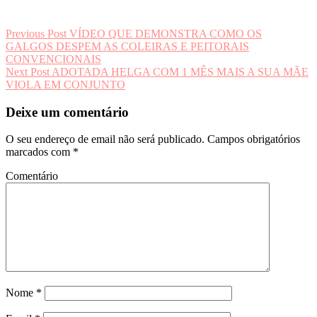
Navegação
Previous Post
VÍDEO QUE DEMONSTRA COMO OS
GALGOS DESPEM AS COLEIRAS E PEITORAIS
de
CONVENCIONAIS
artigos
Next Post
ADOTADA HELGA COM 1 MÊS MAIS A SUA MÃE
VIOLA EM CONJUNTO
Deixe um comentário
O seu endereço de email não será publicado.
Campos obrigatórios
marcados com
*
Comentário
Nome
*