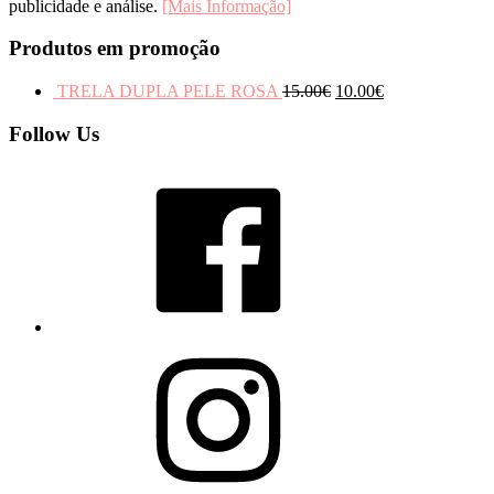
publicidade e análise.
[Mais Informação]
Produtos em promoção
TRELA DUPLA PELE ROSA
15.00
€
10.00
€
Follow Us
Facebook
Instagram