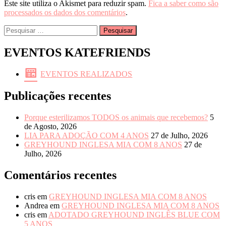
Este site utiliza o Akismet para reduzir spam.
Fica a saber como são
processados os dados dos comentários
.
Pesquisar
por:
EVENTOS KATEFRIENDS
EVENTOS REALIZADOS
Publicações recentes
Porque esterilizamos TODOS os animais que recebemos?
5
de Agosto, 2026
LIA PARA ADOÇÃO COM 4 ANOS
27 de Julho, 2026
GREYHOUND INGLESA MIA COM 8 ANOS
27 de
Julho, 2026
Comentários recentes
cris
em
GREYHOUND INGLESA MIA COM 8 ANOS
Andrea
em
GREYHOUND INGLESA MIA COM 8 ANOS
cris
em
ADOTADO GREYHOUND INGLÊS BLUE COM
5 ANOS