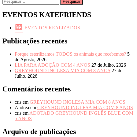
Pesquisar
por:
EVENTOS KATEFRIENDS
EVENTOS REALIZADOS
Publicações recentes
Porque esterilizamos TODOS os animais que recebemos?
5
de Agosto, 2026
LIA PARA ADOÇÃO COM 4 ANOS
27 de Julho, 2026
GREYHOUND INGLESA MIA COM 8 ANOS
27 de
Julho, 2026
Comentários recentes
cris
em
GREYHOUND INGLESA MIA COM 8 ANOS
Andrea
em
GREYHOUND INGLESA MIA COM 8 ANOS
cris
em
ADOTADO GREYHOUND INGLÊS BLUE COM
5 ANOS
Arquivo de publicações