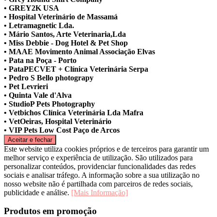
• GREY2K USA
• Hospital Veterinário de Massamá
• Letramagnetic Lda.
• Mário Santos, Arte Veterinaria,Lda
• Miss Debbie - Dog Hotel & Pet Shop
• MAAE Movimento Animal Associação Elvas
• Pata na Poça - Porto
• PataPECVET + Clínica Veterinária Serpa
• Pedro S Bello photograpy
• Pet Levrieri
• Quinta Vale d'Alva
• StudioP Pets Photography
• Vetbichos Clínica Veterinária Lda Mafra
• VetOeiras, Hospital Veterinário
• VIP Pets Low Cost Paço de Arcos
Este website utiliza cookies próprios e de terceiros para garantir um
melhor serviço e experiência de utilização. São utilizados para
personalizar conteúdos, providenciar funcionalidades das redes
sociais e analisar tráfego. A informação sobre a sua utilização no
nosso website não é partilhada com parceiros de redes sociais,
publicidade e análise.
[Mais Informação]
Produtos em promoção