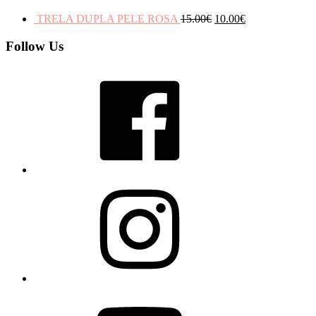
TRELA DUPLA PELE ROSA
15.00
€
10.00
€
Follow Us
Facebook
Instagram
YouTube