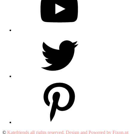
Twitter
Pinterest
©
Katefriends all rights reserved. Design and Powered by Fixon.pt