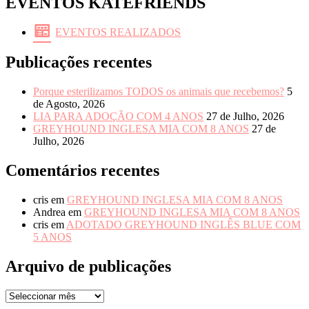
EVENTOS KATEFRIENDS
EVENTOS REALIZADOS
Publicações recentes
Porque esterilizamos TODOS os animais que recebemos?
5
de Agosto, 2026
LIA PARA ADOÇÃO COM 4 ANOS
27 de Julho, 2026
GREYHOUND INGLESA MIA COM 8 ANOS
27 de
Julho, 2026
Comentários recentes
cris
em
GREYHOUND INGLESA MIA COM 8 ANOS
Andrea
em
GREYHOUND INGLESA MIA COM 8 ANOS
cris
em
ADOTADO GREYHOUND INGLÊS BLUE COM
5 ANOS
Arquivo de publicações
Arquivo
de