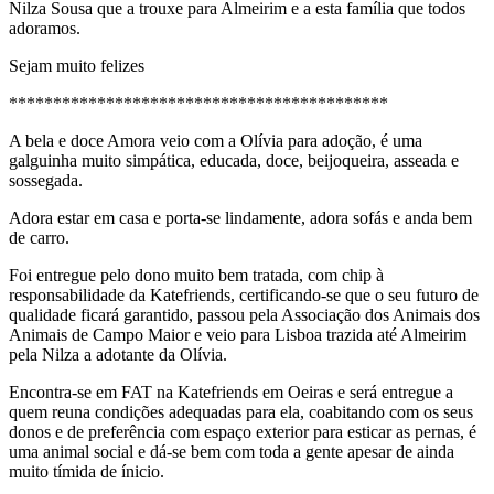
Nilza Sousa que a trouxe para Almeirim e a esta família que todos
adoramos.
Sejam muito felizes
*******************************************
A bela e doce Amora veio com a Olívia para adoção, é uma
galguinha muito simpática, educada, doce, beijoqueira, asseada e
sossegada.
Adora estar em casa e porta-se lindamente, adora sofás e anda bem
de carro.
Foi entregue pelo dono muito bem tratada, com chip à
responsabilidade da Katefriends, certificando-se que o seu futuro de
qualidade ficará garantido, passou pela Associação dos Animais dos
Animais de Campo Maior e veio para Lisboa trazida até Almeirim
pela Nilza a adotante da Olívia.
Encontra-se em FAT na Katefriends em Oeiras e será entregue a
quem reuna condições adequadas para ela, coabitando com os seus
donos e de preferência com espaço exterior para esticar as pernas, é
uma animal social e dá-se bem com toda a gente apesar de ainda
muito tímida de ínicio.