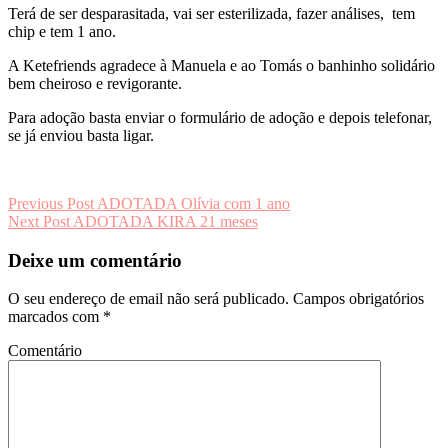
Terá de ser desparasitada, vai ser esterilizada, fazer análises, tem
chip e tem 1 ano.
A Ketefriends agradece à Manuela e ao Tomás o banhinho solidário
bem cheiroso e revigorante.
Para adoção basta enviar o formulário de adoção e depois telefonar,
se já enviou basta ligar.
Navegação
Previous Post
ADOTADA Olívia com 1 ano
Next Post
ADOTADA KIRA 21 meses
de
artigos
Deixe um comentário
O seu endereço de email não será publicado.
Campos obrigatórios
marcados com
*
Comentário