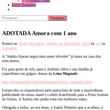
A Minha Conta
Fazer Donativo
Pesquisar
Search
por:
ADOTADA Amora com 1 ano
Posted on
24 de Novembro, 2019
14 de Dezembro, 2019
by
cris
in
Adotados
A “minha Amora negra meu amor silvestre” já mora na casa dos
seus donos.
Foi para perto de nós, para o António Silva e sua família já
experiêntes em galgos, donos da
Letra Magnetic
:
http://letramagnetic.com/letramagnetic/letra_magnetic.html
Foram eles os responsáveis pelo patrocínio de toda a maravilhosa
publicidade do nosso stand e t-shirts Katefriends para a Feira Animal
de Oeiras. A Amora não podia estar em melhores mãos.
Obrigada a todos, ao seu dono, à Isabel Pinheiro que a acolheu, à