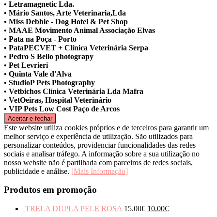
• Letramagnetic Lda.
• Mário Santos, Arte Veterinaria,Lda
• Miss Debbie - Dog Hotel & Pet Shop
• MAAE Movimento Animal Associação Elvas
• Pata na Poça - Porto
• PataPECVET + Clínica Veterinária Serpa
• Pedro S Bello photograpy
• Pet Levrieri
• Quinta Vale d'Alva
• StudioP Pets Photography
• Vetbichos Clínica Veterinária Lda Mafra
• VetOeiras, Hospital Veterinário
• VIP Pets Low Cost Paço de Arcos
Este website utiliza cookies próprios e de terceiros para garantir um
melhor serviço e experiência de utilização. São utilizados para
personalizar conteúdos, providenciar funcionalidades das redes
sociais e analisar tráfego. A informação sobre a sua utilização no
nosso website não é partilhada com parceiros de redes sociais,
publicidade e análise.
[Mais Informação]
Produtos em promoção
TRELA DUPLA PELE ROSA
15.00
€
10.00
€