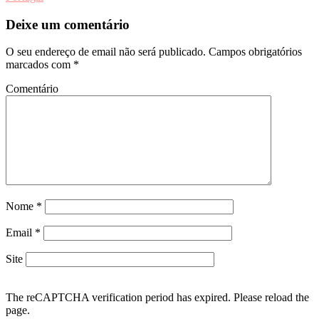
artigos
Deixe um comentário
O seu endereço de email não será publicado.
Campos obrigatórios
marcados com
*
Comentário
Nome
*
Email
*
Site
The reCAPTCHA verification period has expired. Please reload the
page.