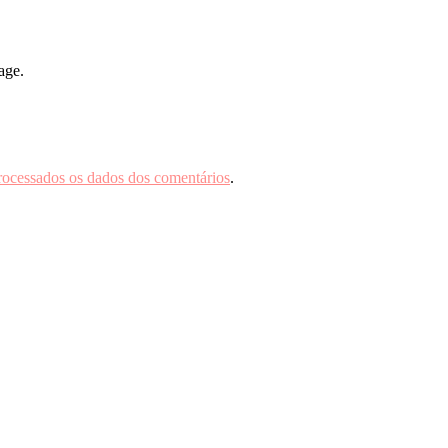
age.
rocessados os dados dos comentários
.