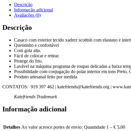
WALES
Descrição
Informação adicional
Avaliações (0)
Descrição
Casaco com exterior tecido xadrez scottish com elastano e inter
Quentinho e confortável
Com gola alta.
Fácil de colocar e retirar.
Protege do frio.
Lavável na máquina programa de roupas delicadas a baixa temp
Possibilidade com conjugação do polar interior em tons Preto,
Produto artesanal feito por medida
CONTATOS: 919 397 462 | katefriends@katefriends.org | www.kate
Katefriends Trademark
Informação adicional
Detalhes
Ao valor acresce portes de envio: Quantidade 1 – € 5,00