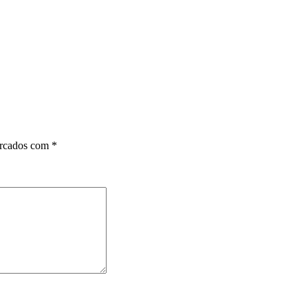
arcados com
*