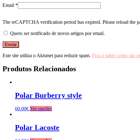
Email
*
The reCAPTCHA verification period has expired. Please reload the p
Quero ser notificado de novos artigos por email.
Este site utiliza o Akismet para reduzir spam.
Fica a saber como são p
Produtos Relacionados
Polar Burberry style
60.00
€
Ver opções
Polar Lacoste