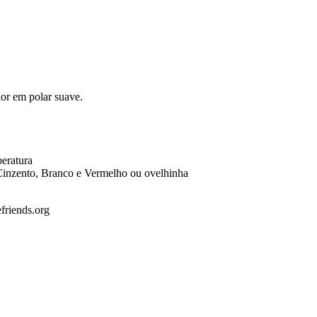
ior em polar suave.
eratura
 Cinzento, Branco e Vermelho ou ovelhinha
friends.org