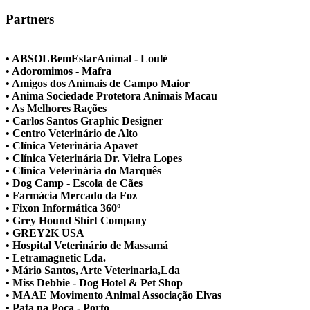
Partners
• ABSOLBemEstarAnimal - Loulé
• Adoromimos - Mafra
• Amigos dos Animais de Campo Maior
• Anima Sociedade Protetora Animais Macau
• As Melhores Rações
• Carlos Santos Graphic Designer
• Centro Veterinário de Alto
• Clínica Veterinária Apavet
• Clínica Veterinária Dr. Vieira Lopes
• Clínica Veterinária do Marquês
• Dog Camp - Escola de Cães
• Farmácia Mercado da Foz
• Fixon Informática 360º
• Grey Hound Shirt Company
• GREY2K USA
• Hospital Veterinário de Massamá
• Letramagnetic Lda.
• Mário Santos, Arte Veterinaria,Lda
• Miss Debbie - Dog Hotel & Pet Shop
• MAAE Movimento Animal Associação Elvas
• Pata na Poça - Porto