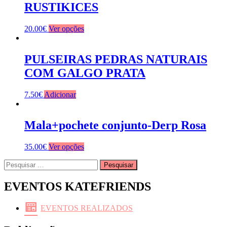
RUSTIKICES
20.00
€
Ver opções
PULSEIRAS PEDRAS NATURAIS
COM GALGO PRATA
7.50
€
Adicionar
Mala+pochete conjunto-Derp Rosa
35.00
€
Ver opções
Pesquisar
por:
EVENTOS KATEFRIENDS
EVENTOS REALIZADOS