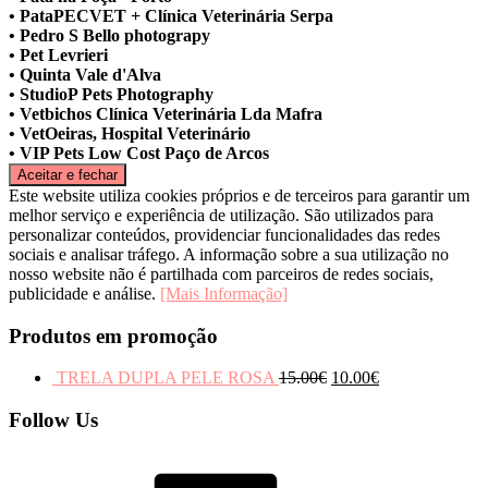
• PataPECVET + Clínica Veterinária Serpa
• Pedro S Bello photograpy
• Pet Levrieri
• Quinta Vale d'Alva
• StudioP Pets Photography
• Vetbichos Clínica Veterinária Lda Mafra
• VetOeiras, Hospital Veterinário
• VIP Pets Low Cost Paço de Arcos
Este website utiliza cookies próprios e de terceiros para garantir um
melhor serviço e experiência de utilização. São utilizados para
personalizar conteúdos, providenciar funcionalidades das redes
sociais e analisar tráfego. A informação sobre a sua utilização no
nosso website não é partilhada com parceiros de redes sociais,
publicidade e análise.
[Mais Informação]
Produtos em promoção
TRELA DUPLA PELE ROSA
15.00
€
10.00
€
Follow Us
Facebook