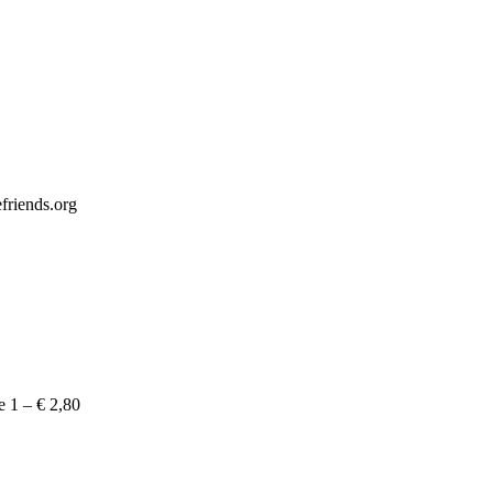
friends.org
e 1 – € 2,80