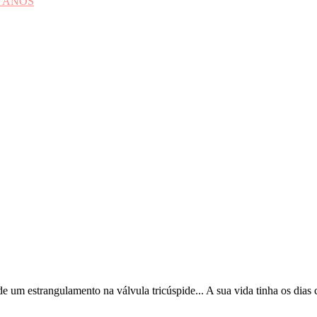
 ANOS
 um estrangulamento na válvula tricúspide... A sua vida tinha os dias 