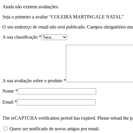
Ainda não existem avaliações.
Seja o primeiro a avaliar “COLEIRA MARTINGALE NATAL”
O seu endereço de email não será publicado.
Campos obrigatórios m
A sua classificação
*
A sua avaliação sobre o produto
*
Nome
*
Email
*
The reCAPTCHA verification period has expired. Please reload the p
Quero ser notificado de novos artigos por email.