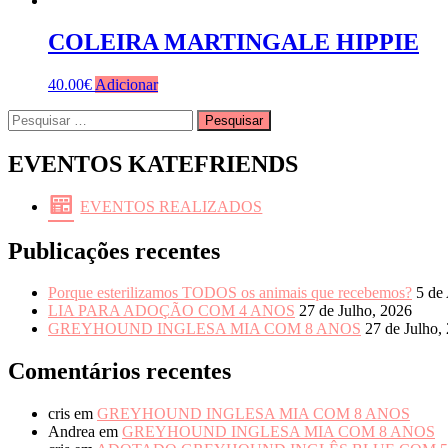
COLEIRA MARTINGALE HIPPIE
40.00
€
Adicionar
Pesquisar
por:
EVENTOS KATEFRIENDS
EVENTOS REALIZADOS
Publicações recentes
Porque esterilizamos TODOS os animais que recebemos?
5 de
LIA PARA ADOÇÃO COM 4 ANOS
27 de Julho, 2026
GREYHOUND INGLESA MIA COM 8 ANOS
27 de Julho,
Comentários recentes
cris
em
GREYHOUND INGLESA MIA COM 8 ANOS
Andrea
em
GREYHOUND INGLESA MIA COM 8 ANOS