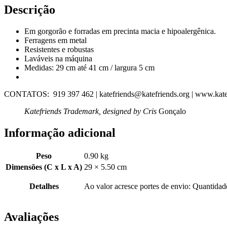
Descrição
Em gorgorão e forradas em precinta macia e hipoalergênica.
Ferragens em metal
Resistentes e robustas
Laváveis na máquina
Medidas: 29 cm até 41 cm / largura 5 cm
CONTATOS: 919 397 462 | katefriends@katefriends.org | www.kate
Katefriends Trademark, designed by Cris
Gonçalo
Informação adicional
Peso
0.90 kg
Dimensões (C x L x A)
29 × 5.50 cm
Detalhes
Ao valor acresce portes de envio: Quantidad
Avaliações