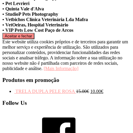
• Pet Levrieri
• Quinta Vale d'Alva
• StudioP Pets Photography
• Vetbichos Clínica Veterinária Lda Mafra
• VetOeiras, Hospital Veterinário
• VIP Pets Low Cost Paço de Arcos
Este website utiliza cookies próprios e de terceiros para garantir um
melhor serviço e experiência de utilização. São utilizados para
personalizar conteúdos, providenciar funcionalidades das redes
sociais e analisar tráfego. A informação sobre a sua utilização no
nosso website não é partilhada com parceiros de redes sociais,
publicidade e análise.
[Mais Informação]
Produtos em promoção
TRELA DUPLA PELE ROSA
15.00
€
10.00
€
Follow Us
Facebook