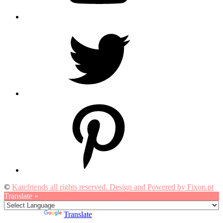
Twitter
Pinterest
©
Katefriends all rights reserved. Design and Powered by Fixon.pt
Translate »
Powered by
Translate