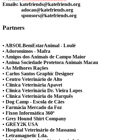
Emails:
katefriends@katefriends.org
adocao@katefriends.org
sponsors@katefriends.org
Partners
• ABSOLBemEstarAnimal - Loulé
• Adoromimos - Mafra
• Amigos dos Animais de Campo Maior
• Anima Sociedade Protetora Animais Macau
• As Melhores Rações
• Carlos Santos Graphic Designer
• Centro Veterinário de Alto
• Clínica Veterinária Apavet
• Clínica Veterinária Dr. Vieira Lopes
• Clínica Veterinária do Marquês
• Dog Camp - Escola de Cães
• Farmácia Mercado da Foz
• Fixon Informática 360º
• Grey Hound Shirt Company
• GREY2K USA
• Hospital Veterinário de Massamá
• Letramagnetic Lda.