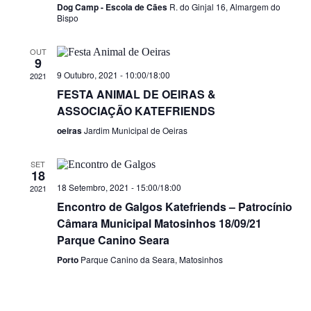
Dog Camp - Escola de Cães
R. do Ginjal 16, Almargem do
Bispo
OUT
9
9 Outubro, 2021 - 10:00
/
18:00
2021
FESTA ANIMAL DE OEIRAS &
ASSOCIAÇÃO KATEFRIENDS
oeiras
Jardim Municipal de Oeiras
SET
18
18 Setembro, 2021 - 15:00
/
18:00
2021
Encontro de Galgos Katefriends – Patrocínio
Câmara Municipal Matosinhos 18/09/21
Parque Canino Seara
Porto
Parque Canino da Seara, Matosinhos