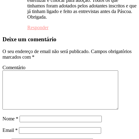
esterilizar e colocar para adoção. Todos os que
tinhamos foram adotados pelos adotantes inscritos e que
já tinham ligado e feito as entrevistas antes da Páscoa.
Obrigada.
Responder
Deixe um comentário
O seu endereço de email não será publicado.
Campos obrigatórios
marcados com
*
Comentário
Nome
*
Email
*