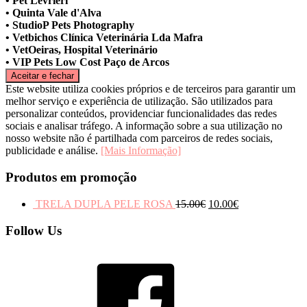
• Pet Levrieri
• Quinta Vale d'Alva
• StudioP Pets Photography
• Vetbichos Clínica Veterinária Lda Mafra
• VetOeiras, Hospital Veterinário
• VIP Pets Low Cost Paço de Arcos
Este website utiliza cookies próprios e de terceiros para garantir um
melhor serviço e experiência de utilização. São utilizados para
personalizar conteúdos, providenciar funcionalidades das redes
sociais e analisar tráfego. A informação sobre a sua utilização no
nosso website não é partilhada com parceiros de redes sociais,
publicidade e análise.
[Mais Informação]
Produtos em promoção
TRELA DUPLA PELE ROSA
15.00
€
10.00
€
Follow Us
Facebook