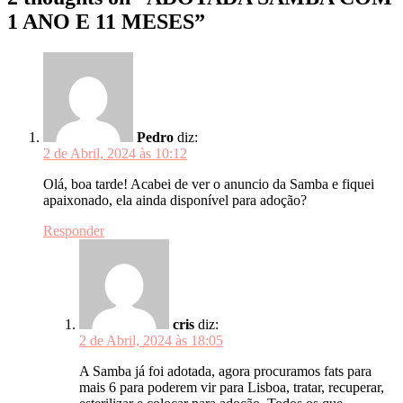
1 ANO E 11 MESES”
Pedro
diz:
2 de Abril, 2024 às 10:12
Olá, boa tarde! Acabei de ver o anuncio da Samba e fiquei
apaixonado, ela ainda disponível para adoção?
Responder
cris
diz:
2 de Abril, 2024 às 18:05
A Samba já foi adotada, agora procuramos fats para
mais 6 para poderem vir para Lisboa, tratar, recuperar,