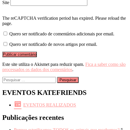
Site
The reCAPTCHA verification period has expired. Please reload the
page.
Quero ser notificado de comentários adicionais por email.
Quero ser notificado de novos artigos por email.
Este site utiliza o Akismet para reduzir spam.
Fica a saber como são
processados os dados dos comentários
.
Pesquisar
por:
EVENTOS KATEFRIENDS
EVENTOS REALIZADOS
Publicações recentes
Porque esterilizamos TODOS os animais que recebemos?
5