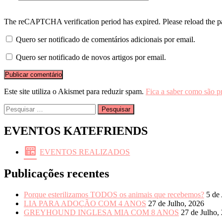
The reCAPTCHA verification period has expired. Please reload the p
Quero ser notificado de comentários adicionais por email.
Quero ser notificado de novos artigos por email.
Este site utiliza o Akismet para reduzir spam.
Fica a saber como são p
Pesquisar
por:
EVENTOS KATEFRIENDS
EVENTOS REALIZADOS
Publicações recentes
Porque esterilizamos TODOS os animais que recebemos?
5 de
LIA PARA ADOÇÃO COM 4 ANOS
27 de Julho, 2026
GREYHOUND INGLESA MIA COM 8 ANOS
27 de Julho,