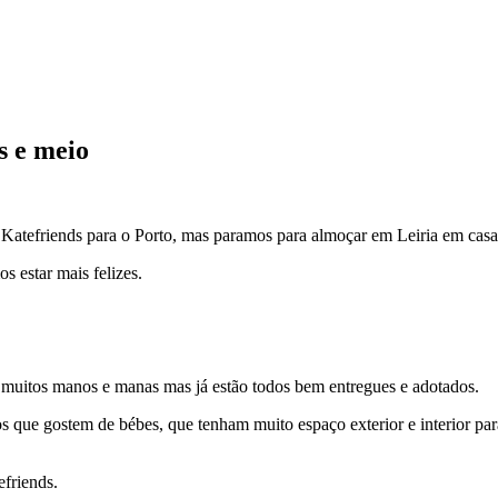
 e meio
Katefriends para o Porto, mas paramos para almoçar em Leiria em casa d
 estar mais felizes.
 muitos manos e manas mas já estão todos bem entregues e adotados.
s que gostem de bébes, que tenham muito espaço exterior e interior pa
efriends.