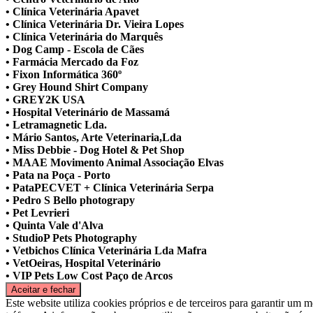
• Clínica Veterinária Apavet
• Clínica Veterinária Dr. Vieira Lopes
• Clínica Veterinária do Marquês
• Dog Camp - Escola de Cães
• Farmácia Mercado da Foz
• Fixon Informática 360º
• Grey Hound Shirt Company
• GREY2K USA
• Hospital Veterinário de Massamá
• Letramagnetic Lda.
• Mário Santos, Arte Veterinaria,Lda
• Miss Debbie - Dog Hotel & Pet Shop
• MAAE Movimento Animal Associação Elvas
• Pata na Poça - Porto
• PataPECVET + Clínica Veterinária Serpa
• Pedro S Bello photograpy
• Pet Levrieri
• Quinta Vale d'Alva
• StudioP Pets Photography
• Vetbichos Clínica Veterinária Lda Mafra
• VetOeiras, Hospital Veterinário
• VIP Pets Low Cost Paço de Arcos
Este website utiliza cookies próprios e de terceiros para garantir um m