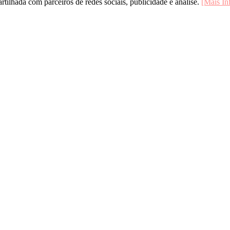
rtilhada com parceiros de redes sociais, publicidade e análise.
[Mais In