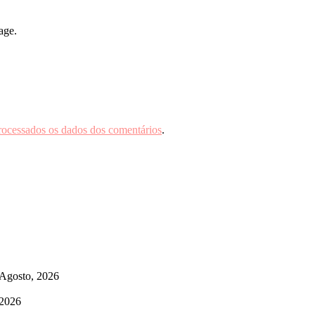
age.
rocessados os dados dos comentários
.
 Agosto, 2026
 2026