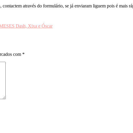
, contactem através do formulário, se já enviaram liguem pois é mais r
ES Dash, Xixa e Óscar
arcados com
*