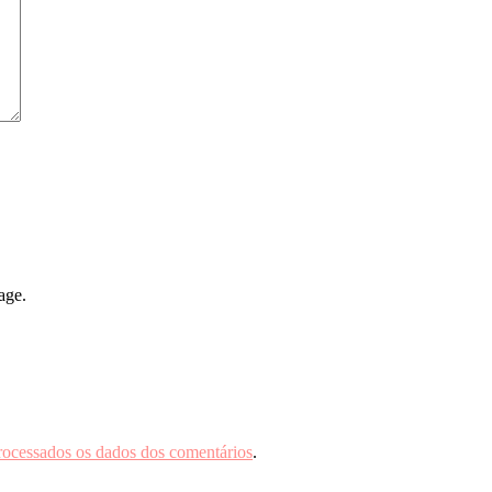
age.
rocessados os dados dos comentários
.