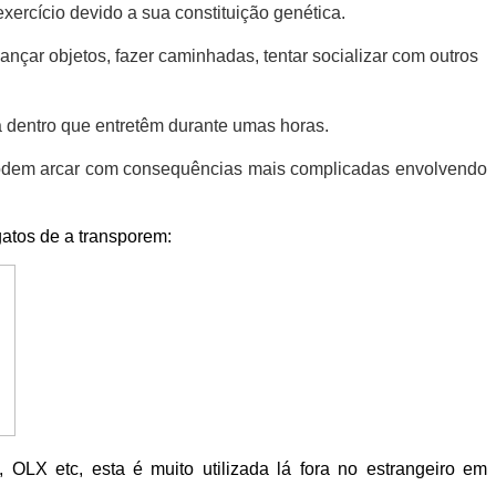
ercício devido a sua constituição genética.
nçar objetos, fazer caminhadas, tentar socializar com outros
lá dentro que entretêm durante umas horas.
e podem arcar com consequências mais complicadas envolvendo
atos de a transporem:
 OLX etc, esta é muito utilizada lá fora no estrangeiro em