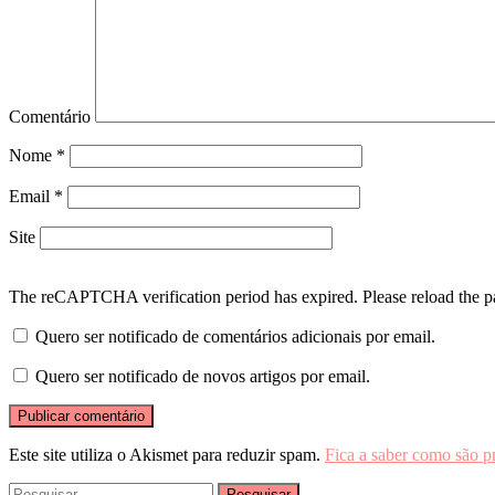
Comentário
Nome
*
Email
*
Site
The reCAPTCHA verification period has expired. Please reload the p
Quero ser notificado de comentários adicionais por email.
Quero ser notificado de novos artigos por email.
Este site utiliza o Akismet para reduzir spam.
Fica a saber como são p
Pesquisar