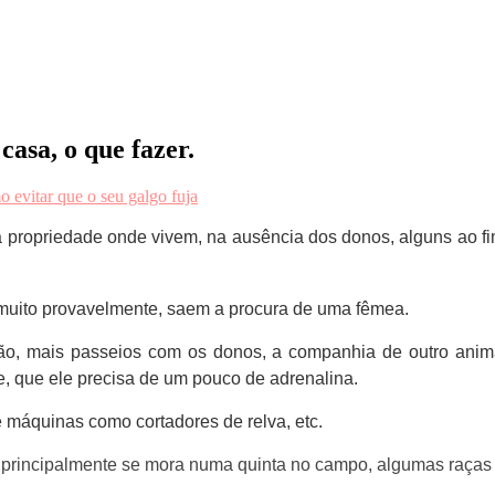
asa, o que fazer.
 evitar que o seu galgo fuja
a propriedade onde vivem, na ausência dos donos, alguns ao f
muito provavelmente, saem a procura de uma fêmea.
nção, mais passeios com os donos, a companhia de outro an
e, que ele precisa de um pouco de adrenalina.
de máquinas como cortadores de relva, etc.
os principalmente se mora numa quinta no campo, algumas raças