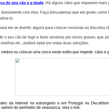
aça do seu cão e a idade
.
Há alguns cães que requerem mais ex
diariamente com eles. Faça brincadeiras que ele goste, como la
aliza-lo.
ra ele se divertir, alguns para colocar cenouras ou biscoitos 
ir o seu cão de fugir e fazer asneiras por vezes graves, qu
 ovelhas etc., poderá optar por estas duas soluções.
metros ou colocar uma cerca neste estilo que impede cães e g
tes da Internet no estrangeiro e em Portugal no Decathlon,
saírem do perímetro de segurança, veja o link: