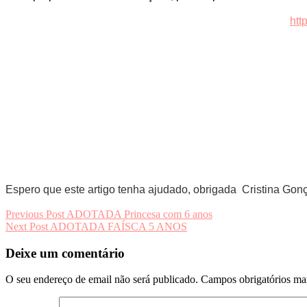
htt
Espero que este artigo tenha ajudado, obrigada
Cristina Gon
Navegação
Previous Post
ADOTADA Princesa com 6 anos
Next Post
ADOTADA FAÍSCA 5 ANOS
de
artigos
Deixe um comentário
O seu endereço de email não será publicado.
Campos obrigatórios m