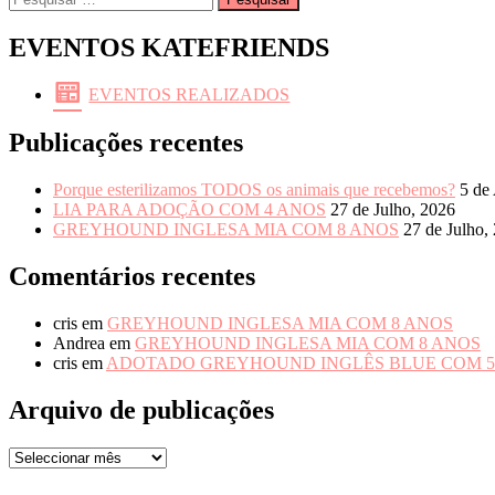
por:
EVENTOS KATEFRIENDS
EVENTOS REALIZADOS
Publicações recentes
Porque esterilizamos TODOS os animais que recebemos?
5 de
LIA PARA ADOÇÃO COM 4 ANOS
27 de Julho, 2026
GREYHOUND INGLESA MIA COM 8 ANOS
27 de Julho,
Comentários recentes
cris
em
GREYHOUND INGLESA MIA COM 8 ANOS
Andrea
em
GREYHOUND INGLESA MIA COM 8 ANOS
cris
em
ADOTADO GREYHOUND INGLÊS BLUE COM 5
Arquivo de publicações
Arquivo
de