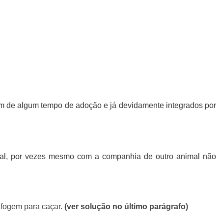
im de algum tempo de adoção e já devidamente integrados por
imal, por vezes mesmo com a companhia de outro animal não
 fogem para caçar.
(ver solução no último parágrafo)