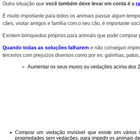
Outra situação que
você também deve levar em conta é a
r
É muito importante para todos os animais passar algum tempo 
cães, visitar amigos e família com o seu cão, é importante soci
Existem brinquedos próprios para animais que pode comprar pa
Quando todas as soluções falharem
e não conseguir imped
terceiros com prejuízos diversos como por ex:
galinhas, patos,
Aumentar os seus muros ou vedações acima dos 2 
Comprar um vedação invisível que existe em vários si
propriedades sem vedações, para impedir os animais de 