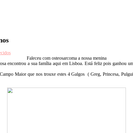
nos
ecidos
Faleceu com osteosarcoma a nossa menina
sa encontrou a sua família aqui em Lisboa. Está feliz pois ganhou um
 Campo Maior que nos trouxe estes 4 Galgos ( Greg, Princesa, Pulgui