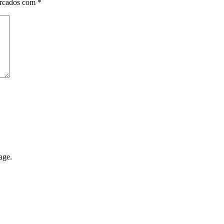
arcados com
*
age.