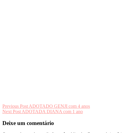
Navegação
Previous Post
ADOTADO GENJI com 4 anos
Next Post
ADOTADA DIANA com 1 ano
de
artigos
Deixe um comentário