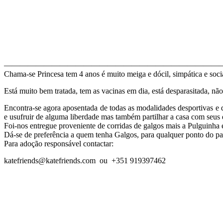
———————————————————————————
Chama-se Princesa tem 4 anos é muito meiga e dócil, simpática e soc
Está muito bem tratada, tem as vacinas em dia, está desparasitada, não 
Encontra-se agora aposentada de todas as modalidades desportivas e 
e usufruir de alguma liberdade mas também partilhar a casa com seus
Foi-nos entregue proveniente de corridas de galgos mais a Pulguinh
Dá-se de preferência a quem tenha Galgos, para qualquer ponto do pa
Para adoção responsável contactar:
katefriends@katefriends.com ou +351 919397462