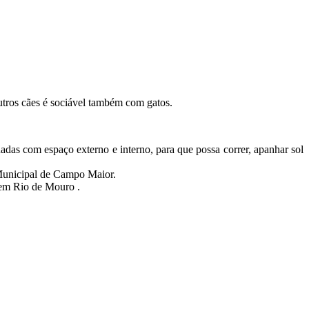
utros cães é sociável também com gatos.
das com espaço externo e interno, para que possa correr, apanhar sol
 Municipal de Campo Maior.
 em Rio de Mouro .