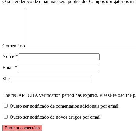
O seu endereço de email não será publicado.
Campos obrigatórios m
Comentário
Nome
*
Email
*
Site
The reCAPTCHA verification period has expired. Please reload the p
Quero ser notificado de comentários adicionais por email.
Quero ser notificado de novos artigos por email.