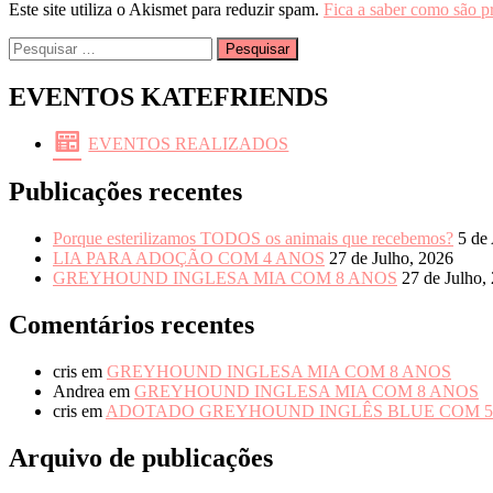
Este site utiliza o Akismet para reduzir spam.
Fica a saber como são p
Pesquisar
por:
EVENTOS KATEFRIENDS
EVENTOS REALIZADOS
Publicações recentes
Porque esterilizamos TODOS os animais que recebemos?
5 de
LIA PARA ADOÇÃO COM 4 ANOS
27 de Julho, 2026
GREYHOUND INGLESA MIA COM 8 ANOS
27 de Julho,
Comentários recentes
cris
em
GREYHOUND INGLESA MIA COM 8 ANOS
Andrea
em
GREYHOUND INGLESA MIA COM 8 ANOS
cris
em
ADOTADO GREYHOUND INGLÊS BLUE COM 5
Arquivo de publicações