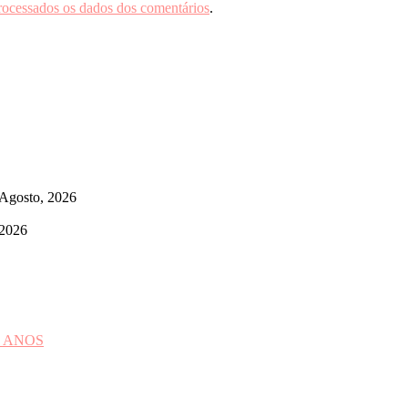
rocessados os dados dos comentários
.
 Agosto, 2026
 2026
 ANOS