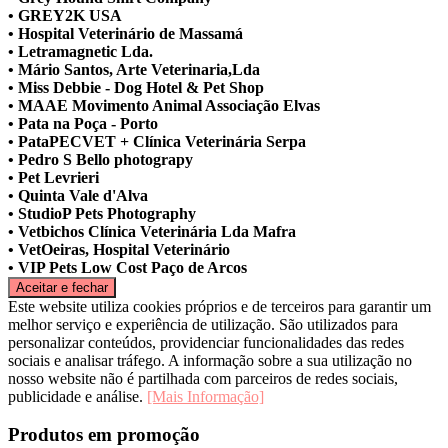
• GREY2K USA
• Hospital Veterinário de Massamá
• Letramagnetic Lda.
• Mário Santos, Arte Veterinaria,Lda
• Miss Debbie - Dog Hotel & Pet Shop
• MAAE Movimento Animal Associação Elvas
• Pata na Poça - Porto
• PataPECVET + Clínica Veterinária Serpa
• Pedro S Bello photograpy
• Pet Levrieri
• Quinta Vale d'Alva
• StudioP Pets Photography
• Vetbichos Clínica Veterinária Lda Mafra
• VetOeiras, Hospital Veterinário
• VIP Pets Low Cost Paço de Arcos
Este website utiliza cookies próprios e de terceiros para garantir um
melhor serviço e experiência de utilização. São utilizados para
personalizar conteúdos, providenciar funcionalidades das redes
sociais e analisar tráfego. A informação sobre a sua utilização no
nosso website não é partilhada com parceiros de redes sociais,
publicidade e análise.
[Mais Informação]
Produtos em promoção