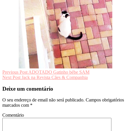
Navegação
Previous Post
ADOTADO Gatinho bébe SAM
Next Post
Jack na Revista Cães & Companhia
de
artigos
Deixe um comentário
O seu endereço de email não será publicado.
Campos obrigatórios
marcados com
*
Comentário