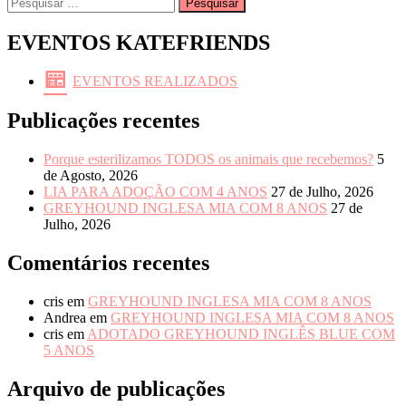
Pesquisar
por:
EVENTOS KATEFRIENDS
EVENTOS REALIZADOS
Publicações recentes
Porque esterilizamos TODOS os animais que recebemos?
5
de Agosto, 2026
LIA PARA ADOÇÃO COM 4 ANOS
27 de Julho, 2026
GREYHOUND INGLESA MIA COM 8 ANOS
27 de
Julho, 2026
Comentários recentes
cris
em
GREYHOUND INGLESA MIA COM 8 ANOS
Andrea
em
GREYHOUND INGLESA MIA COM 8 ANOS
cris
em
ADOTADO GREYHOUND INGLÊS BLUE COM
5 ANOS
Arquivo de publicações