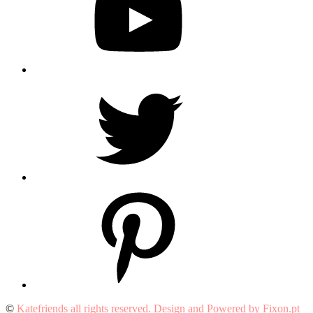
Twitter
Pinterest
©
Katefriends all rights reserved. Design and Powered by Fixon.pt