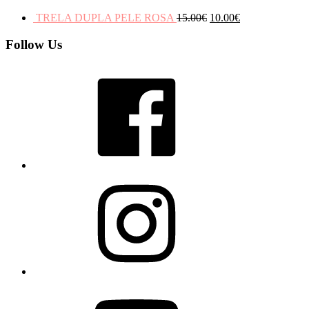
TRELA DUPLA PELE ROSA
15.00
€
10.00
€
Follow Us
Facebook
Instagram
YouTube