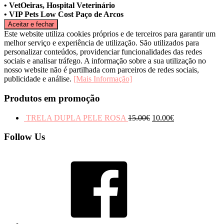
• VetOeiras, Hospital Veterinário
• VIP Pets Low Cost Paço de Arcos
Este website utiliza cookies próprios e de terceiros para garantir um
melhor serviço e experiência de utilização. São utilizados para
personalizar conteúdos, providenciar funcionalidades das redes
sociais e analisar tráfego. A informação sobre a sua utilização no
nosso website não é partilhada com parceiros de redes sociais,
publicidade e análise.
[Mais Informação]
Produtos em promoção
TRELA DUPLA PELE ROSA
15.00
€
10.00
€
Follow Us
Facebook