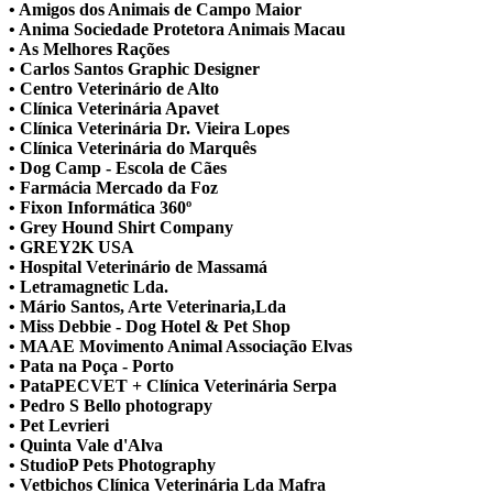
• Amigos dos Animais de Campo Maior
• Anima Sociedade Protetora Animais Macau
• As Melhores Rações
• Carlos Santos Graphic Designer
• Centro Veterinário de Alto
• Clínica Veterinária Apavet
• Clínica Veterinária Dr. Vieira Lopes
• Clínica Veterinária do Marquês
• Dog Camp - Escola de Cães
• Farmácia Mercado da Foz
• Fixon Informática 360º
• Grey Hound Shirt Company
• GREY2K USA
• Hospital Veterinário de Massamá
• Letramagnetic Lda.
• Mário Santos, Arte Veterinaria,Lda
• Miss Debbie - Dog Hotel & Pet Shop
• MAAE Movimento Animal Associação Elvas
• Pata na Poça - Porto
• PataPECVET + Clínica Veterinária Serpa
• Pedro S Bello photograpy
• Pet Levrieri
• Quinta Vale d'Alva
• StudioP Pets Photography
• Vetbichos Clínica Veterinária Lda Mafra