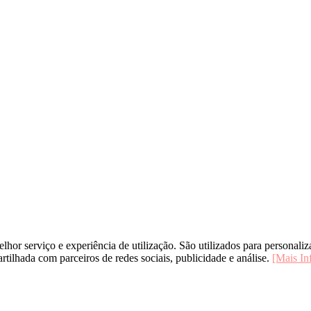
elhor serviço e experiência de utilização. São utilizados para personali
rtilhada com parceiros de redes sociais, publicidade e análise.
[Mais In