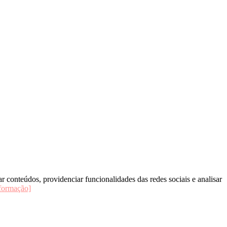
zar conteúdos, providenciar funcionalidades das redes sociais e analisar
formação]