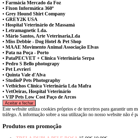
• Farmácia Mercado da Foz
• Fixon Informática 360º
• Grey Hound Shirt Company
• GREY2K USA
• Hospital Veterinário de Massamá
• Letramagnetic Lda.
• Mário Santos, Arte Veterinaria,Lda
• Miss Debbie - Dog Hotel & Pet Shop
• MAAE Movimento Animal Associação Elvas
• Pata na Poça - Porto
• PataPECVET + Clínica Veterinária Serpa
• Pedro S Bello photograpy
• Pet Levrieri
• Quinta Vale d'Alva
• StudioP Pets Photography
• Vetbichos Clínica Veterinária Lda Mafra
• VetOeiras, Hospital Veterinário
• VIP Pets Low Cost Paço de Arcos
Este website utiliza cookies próprios e de terceiros para garantir um m
tráfego. A informação sobre a sua utilização no nosso website não é pa
Produtos em promoção