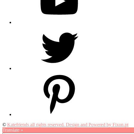
Twitter
Pinterest
©
Katefriends all rights reserved. Design and Powered by Fixon.pt
Translate »