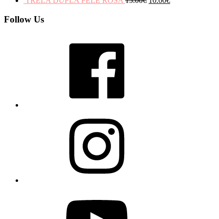
TRELA DUPLA PELE ROSA
15.00
€
10.00
€
Follow Us
Facebook
Instagram
YouTube