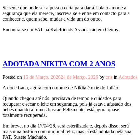
Se sente que pode ser a pessoa certa para dar à Lola o amor e a
segurança que ela merece, inscreva-se e entre em contacto para a
conhecer e, quem sabe, mudar a vida um do outro.
Encontra-se em FAT na Katefriends Associação em Oeiras.
ADOTADA NIKITA COM 2 ANOS
Posted on
15 de Março, 2026
24 de Março, 2026
by
cris
in
Adotados
A doce Lana, agora com o nome de Nikita é mãe do Julião.
Quando chegou até nós precisava de tempo e cuidados para
recuperar e secar o leite em segurança, pois já estava afastado dos
bebés quando a fomos buscar. Felizmente, está agora quase
totalmente recuperada.
Em breve, no dia 17/04/26, será esterilizada e, depois disso, será
mais uma história com um final feliz, mas já está adotada pela sua
FAT,
Susete Machado
.