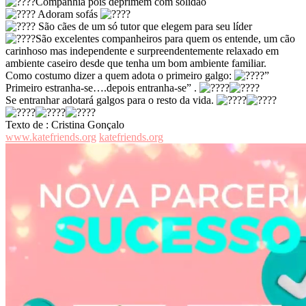
Companhia pois deprimem com solidão
Adoram sofás
São cães de um só tutor que elegem para seu líder
São excelentes companheiros para quem os entende, um cão
carinhoso mas independente e surpreendentemente relaxado em
ambiente caseiro desde que tenha um bom ambiente familiar.
Como costumo dizer a quem adota o primeiro galgo:
”
Primeiro estranha-se….depois entranha-se” .
Se entranhar adotará galgos para o resto da vida.
Texto de : Cristina Gonçalo
www.katefriends.org
katefriends.org