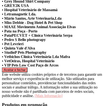
• Grey Hound Shirt Company
• GREY2K USA
• Hospital Veterinário de Massamá
• Letramagnetic Lda.
• Mário Santos, Arte Veterinaria,Lda
• Miss Debbie - Dog Hotel & Pet Shop
• MAAE Movimento Animal Associação Elvas
• Pata na Poça - Porto
• PataPECVET + Clínica Veterinária Serpa
• Pedro S Bello photograpy
• Pet Levrieri
• Quinta Vale d'Alva
• StudioP Pets Photography
• Vetbichos Clínica Veterinária Lda Mafra
• VetOeiras, Hospital Veterinário
• VIP Pets Low Cost Paço de Arcos
Este website utiliza cookies próprios e de terceiros para garantir um
melhor serviço e experiência de utilização. São utilizados para
personalizar conteúdos, providenciar funcionalidades das redes
sociais e analisar tráfego. A informação sobre a sua utilização no
nosso website não é partilhada com parceiros de redes sociais,
publicidade e análise.
[Mais Informação]
Produtos em promoção