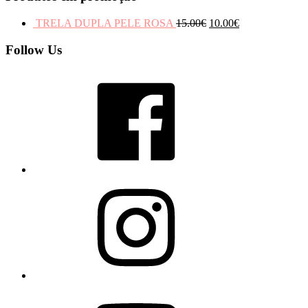
TRELA DUPLA PELE ROSA
15.00
€
10.00
€
Follow Us
Facebook
Instagram
YouTube