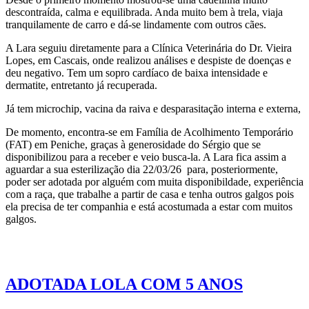
descontraída, calma e equilibrada. Anda muito bem à trela, viaja
tranquilamente de carro e dá-se lindamente com outros cães.
A Lara seguiu diretamente para a Clínica Veterinária do Dr. Vieira
Lopes, em Cascais, onde realizou análises e despiste de doenças e
deu negativo. Tem um sopro cardíaco de baixa intensidade e
dermatite, entretanto já recuperada.
Já tem microchip, vacina da raiva e desparasitação interna e externa,
De momento, encontra-se em Família de Acolhimento Temporário
(FAT) em Peniche, graças à generosidade do Sérgio que se
disponibilizou para a receber e veio busca-la. A Lara fica assim a
aguardar a sua esterilização dia 22/03/26 para, posteriormente,
poder ser adotada por alguém com muita disponibildade, experiência
com a raça, que trabalhe a partir de casa e tenha outros galgos pois
ela precisa de ter companhia e está acostumada a estar com muitos
galgos.
ADOTADA LOLA COM 5 ANOS