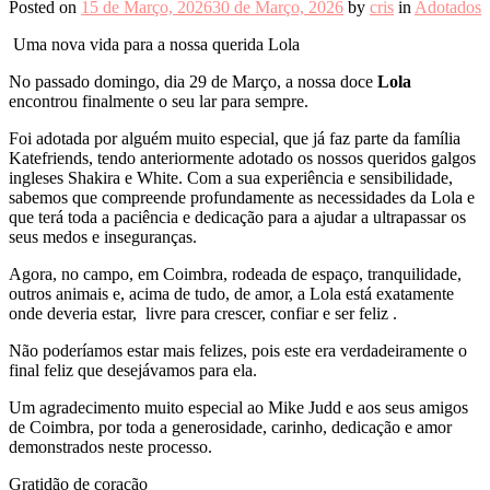
Posted on
15 de Março, 2026
30 de Março, 2026
by
cris
in
Adotados
Uma nova vida para a nossa querida Lola
No passado domingo, dia 29 de Março, a nossa doce
Lola
encontrou finalmente o seu lar para sempre.
Foi adotada por alguém muito especial, que já faz parte da família
Katefriends, tendo anteriormente adotado os nossos queridos galgos
ingleses Shakira e White. Com a sua experiência e sensibilidade,
sabemos que compreende profundamente as necessidades da Lola e
que terá toda a paciência e dedicação para a ajudar a ultrapassar os
seus medos e inseguranças.
Agora, no campo, em Coimbra, rodeada de espaço, tranquilidade,
outros animais e, acima de tudo, de amor, a Lola está exatamente
onde deveria estar, livre para crescer, confiar e ser feliz .
Não poderíamos estar mais felizes, pois este era verdadeiramente o
final feliz que desejávamos para ela.
Um agradecimento muito especial ao Mike Judd e aos seus amigos
de Coimbra, por toda a generosidade, carinho, dedicação e amor
demonstrados neste processo.
Gratidão de coração