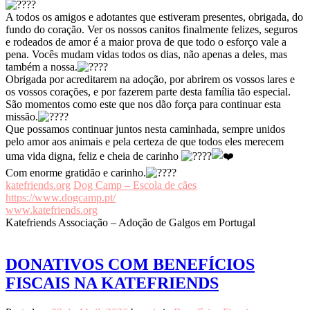
A todos os amigos e adotantes que estiveram presentes, obrigada, do
fundo do coração. Ver os nossos canitos finalmente felizes, seguros
e rodeados de amor é a maior prova de que todo o esforço vale a
pena. Vocês mudam vidas todos os dias, não apenas a deles, mas
também a nossa.
Obrigada por acreditarem na adoção, por abrirem os vossos lares e
os vossos corações, e por fazerem parte desta família tão especial.
São momentos como este que nos dão força para continuar esta
missão.
Que possamos continuar juntos nesta caminhada, sempre unidos
pelo amor aos animais e pela certeza de que todos eles merecem
uma vida digna, feliz e cheia de carinho
Com enorme gratidão e carinho.
katefriends.org
Dog Camp – Escola de cães
https://www.dogcamp.pt/
www.katefriends.org
Katefriends Associação – Adoção de Galgos em Portugal
DONATIVOS COM BENEFÍCIOS
FISCAIS NA KATEFRIENDS